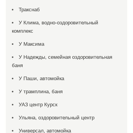
Тракснаб
У Клима, водно-оздоровительный
комплекс
У Максима
У Надежды, семейная оздоровительная
баня
У Паши, автомойка
У трамплина, баня
УАЗ центр Курск
Ульяна, оздоровительный центр
Универсал, автомойка