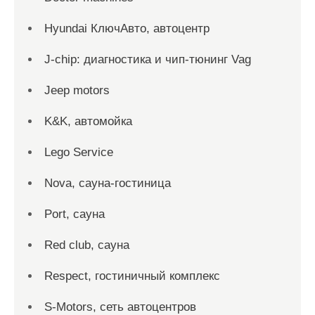
Hyundai КлючАвто, автоцентр
J-chip: диагностика и чип-тюнинг Vag
Jeep motors
K&K, автомойка
Lego Service
Nova, сауна-гостиница
Port, сауна
Red сlub, сауна
Respect, гостиничный комплекс
S-Motors, сеть автоцентров