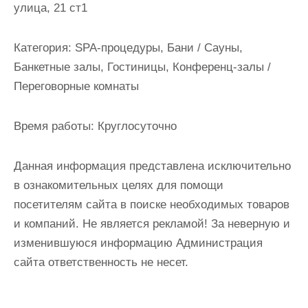
улица, 21 ст1
и
м
о
Категория:
SPA-процедуры, Бани / Сауны,
м
Банкетные залы, Гостиницы, Конференц-залы /
у
Переговорные комнаты
Время работы:
Круглосуточно
Данная информация представлена исключительно
в ознакомительных целях для помощи
посетителям сайта в поиске необходимых товаров
и компаний. Не является рекламой! За неверную и
изменившуюся информацию Администрация
сайта ответственность не несет.