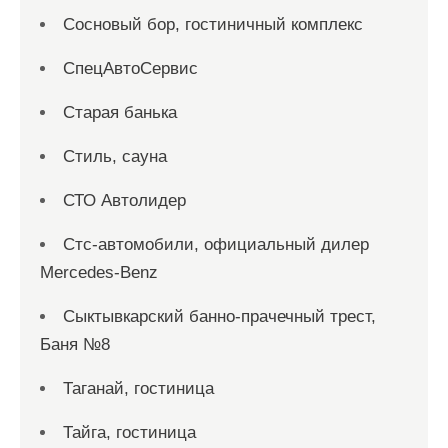
Сосновый бор, гостиничный комплекс
СпецАвтоСервис
Старая банька
Стиль, сауна
СТО Автолидер
Стс-автомобили, официальный дилер
Mercedes-Benz
Сыктывкарский банно-прачечный трест,
Баня №8
Таганай, гостиница
Тайга, гостиница