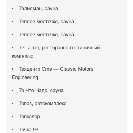
Талисман, сауна
Теплое местечко, сауна
Теплое местечко, сауна
Тет-а-тет, ресторанно-гостиничный
комплекс
Техцентр Cme — Classic Motors
Engineering
То Что Надо, сауна
Топаз, автокомплекс
Топколор
Точка 93