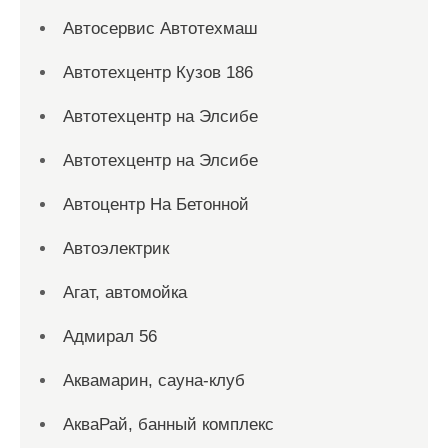
Автосервис Автотехмаш
Автотехцентр Кузов 186
Автотехцентр на Элсибе
Автотехцентр на Элсибе
Автоцентр На Бетонной
Автоэлектрик
Агат, автомойка
Адмирал 56
Аквамарин, сауна-клуб
АкваРай, банный комплекс