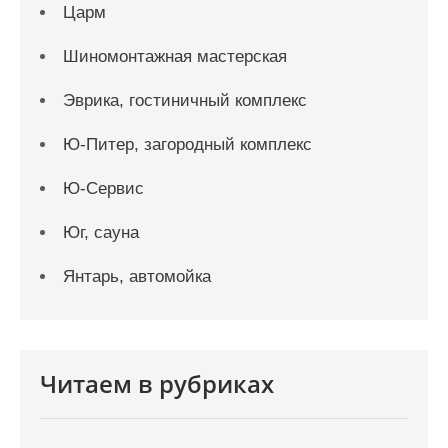
Царм
Шиномонтажная мастерская
Эврика, гостиничный комплекс
Ю-Питер, загородный комплекс
Ю-Сервис
Юг, сауна
Янтарь, автомойка
Читаем в рубриках