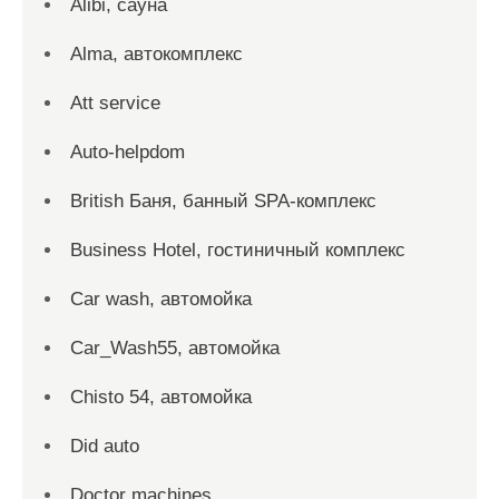
Alibi, сауна
Alma, автокомплекс
Att service
Auto-helpdom
British Баня, банный SPA-комплекс
Business Hotel, гостиничный комплекс
Car wash, автомойка
Car_Wash55, автомойка
Chisto 54, автомойка
Did auto
Doctor machines