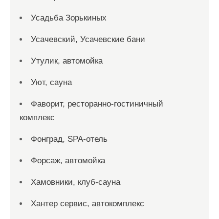
Усадьба Зорькиных
Усачевский, Усачевские бани
Утулик, автомойка
Уют, сауна
Фаворит, ресторанно-гостиничный
комплекс
Фонград, SPA-отель
Форсаж, автомойка
Хамовники, клуб-сауна
Хантер сервис, автокомплекс