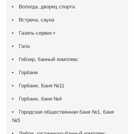
Вологда, дворец спорта
Встреча, сауна
Газель-сервис+
Гала
Гейзер, банный комплекс
Горбани
Горбани, Баня №11
Горбани, баня №4
Городская общественная баня №1, баня
№5
Дебри, гостинично-банный комплекс