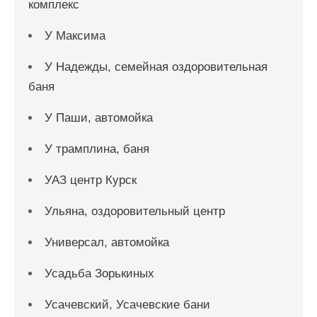
комплекс
У Максима
У Надежды, семейная оздоровительная
баня
У Паши, автомойка
У трамплина, баня
УАЗ центр Курск
Ульяна, оздоровительный центр
Универсал, автомойка
Усадьба Зорькиных
Усачевский, Усачевские бани