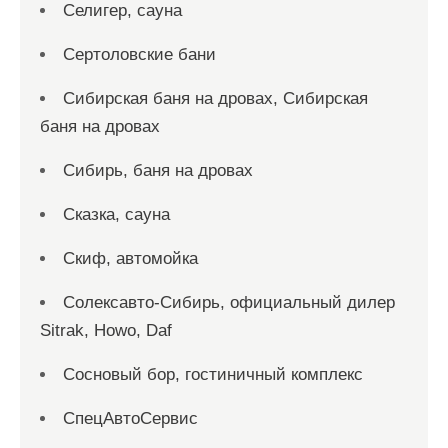
Селигер, сауна
Сертоловские бани
Сибирская баня на дровах, Сибирская
баня на дровах
Сибирь, баня на дровах
Сказка, сауна
Скиф, автомойка
Солексавто-Сибирь, официальный дилер
Sitrak, Howo, Daf
Сосновый бор, гостиничный комплекс
СпецАвтоСервис