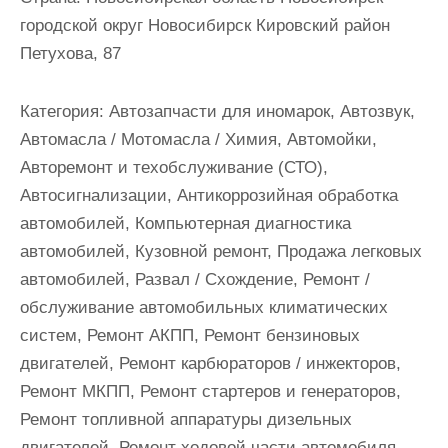
и
городской округ Новосибирск Кировский район
м
Петухова, 87
о
м
Категория:
Автозапчасти для иномарок, Автозвук,
у
Автомасла / Мотомасла / Химия, Автомойки,
Авторемонт и техобслуживание (СТО),
Автосигнализации, Антикоррозийная обработка
автомобилей, Компьютерная диагностика
автомобилей, Кузовной ремонт, Продажа легковых
автомобилей, Развал / Схождение, Ремонт /
обслуживание автомобильных климатических
систем, Ремонт АКПП, Ремонт бензиновых
двигателей, Ремонт карбюраторов / инжекторов,
Ремонт МКПП, Ремонт стартеров и генераторов,
Ремонт топливной аппаратуры дизельных
двигателей, Ремонт ходовой части автомобиля,