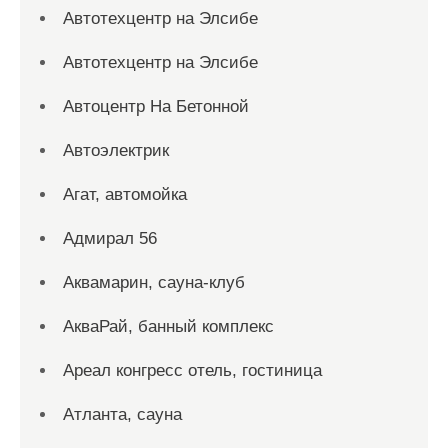
Автотехцентр на Элсибе
Автотехцентр на Элсибе
Автоцентр На Бетонной
Автоэлектрик
Агат, автомойка
Адмирал 56
Аквамарин, сауна-клуб
АкваРай, банный комплекс
Ареал конгресс отель, гостиница
Атланта, сауна