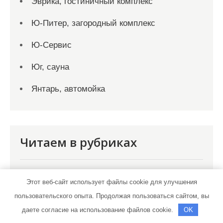
Эврика, гостиничный комплекс
Ю-Питер, загородный комплекс
Ю-Сервис
Юг, сауна
Янтарь, автомойка
Читаем в рубриках
Бизнес рекомендации
Этот веб-сайт использует файлы cookie для улучшения
пользовательского опыта. Продолжая пользоваться сайтом, вы
Красота и здоровье
даете согласие на использование файлов cookie.
OK