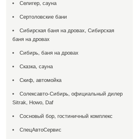
Селигер, сауна
Сертоловские бани
Сибирская баня на дровах, Сибирская
баня на дровах
Сибирь, баня на дровах
Сказка, сауна
Скиф, автомойка
Солексавто-Сибирь, официальный дилер
Sitrak, Howo, Daf
Сосновый бор, гостиничный комплекс
СпецАвтоСервис