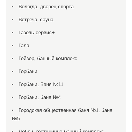
Вологда, дворец спорта
Встреча, сауна
Газель-сервис+
Гала
Гейзер, банный комплекс
Горбани
Горбани, Баня №11
Горбани, баня №4
Городская общественная баня №1, баня
№5
Дебри, гостинично-банный комплекс