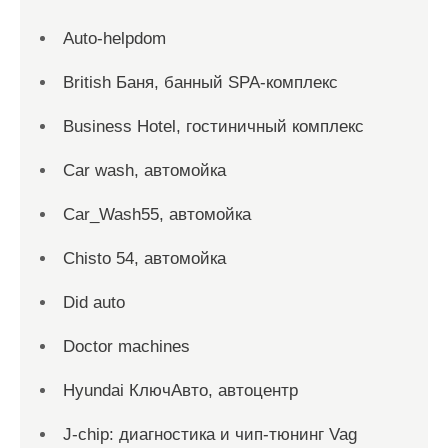
Auto-helpdom
British Баня, банный SPA-комплекс
Business Hotel, гостиничный комплекс
Car wash, автомойка
Car_Wash55, автомойка
Chisto 54, автомойка
Did auto
Doctor machines
Hyundai КлючАвто, автоцентр
J-chip: диагностика и чип-тюнинг Vag