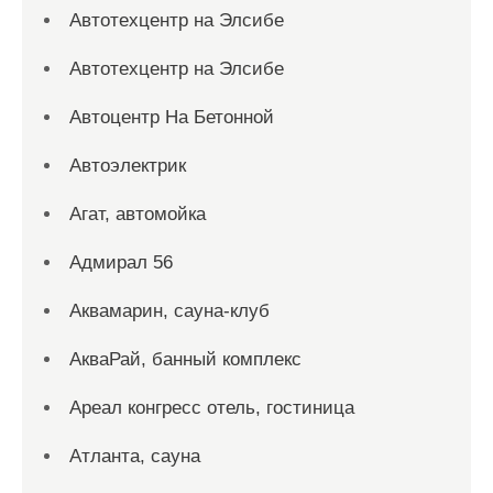
Автотехцентр на Элсибе
Автотехцентр на Элсибе
Автоцентр На Бетонной
Автоэлектрик
Агат, автомойка
Адмирал 56
Аквамарин, сауна-клуб
АкваРай, банный комплекс
Ареал конгресс отель, гостиница
Атланта, сауна