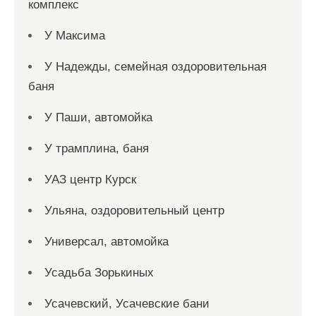
комплекс
У Максима
У Надежды, семейная оздоровительная
баня
У Паши, автомойка
У трамплина, баня
УАЗ центр Курск
Ульяна, оздоровительный центр
Универсал, автомойка
Усадьба Зорькиных
Усачевский, Усачевские бани