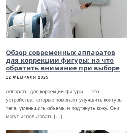
и
м
о
м
у
Обзор современных аппаратов
для коррекции фигуры: на что
обратить внимание при выборе
12 ФЕВРАЛЯ 2025
Аппараты для коррекции фигуры — это
устройства, которые помогают улучшить контуры
тела, уменьшить объемы и подтянуть кожу. Они
могут использовать […]