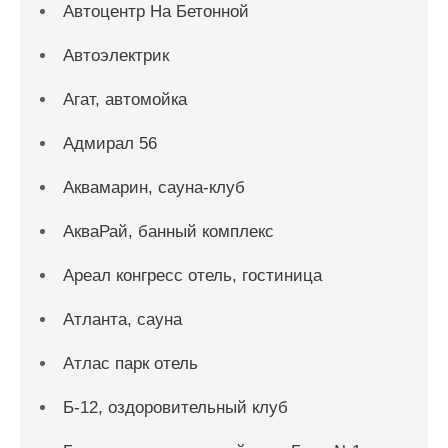
Автоцентр На Бетонной
Автоэлектрик
Агат, автомойка
Адмирал 56
Аквамарин, сауна-клуб
АкваРай, банный комплекс
Ареал конгресс отель, гостиница
Атланта, сауна
Атлас парк отель
Б-12, оздоровительный клуб