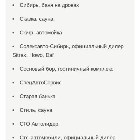
Сибирь, баня на дровах
Сказка, сауна
Скиф, автомойка
Солексавто-Сибирь, официальный дилер
Sitrak, Howo, Daf
Сосновый бор, гостиничный комплекс
СпецАвтоСервис
Старая банька
Стиль, сауна
СТО Автолидер
Стс-автомобили, официальный дилер