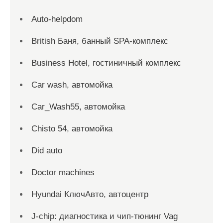
Auto-helpdom
British Баня, банный SPA-комплекс
Business Hotel, гостиничный комплекс
Car wash, автомойка
Car_Wash55, автомойка
Chisto 54, автомойка
Did auto
Doctor machines
Hyundai КлючАвто, автоцентр
J-chip: диагностика и чип-тюнинг Vag