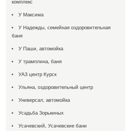
комплекс
У Максима
У Надежды, семейная оздоровительная
баня
У Паши, автомойка
У трамплина, баня
УАЗ центр Курск
Ульяна, оздоровительный центр
Универсал, автомойка
Усадьба Зорькиных
Усачевский, Усачевские бани