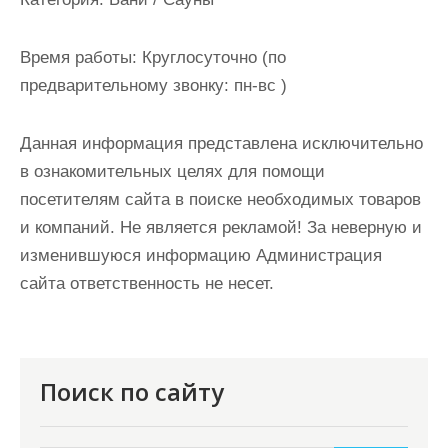
и
м
Время работы:
Круглосуточно (по
о
предварительному звонку: пн-вс )
м
у
Данная информация представлена исключительно
в ознакомительных целях для помощи
посетителям сайта в поиске необходимых товаров
и компаний. Не является рекламой! За неверную и
изменившуюся информацию Администрация
сайта ответственность не несет.
Поиск по сайту