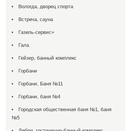
Вологда, дворец спорта
Встреча, сауна
Газель-сервис+
Гала
Гейзер, банный комплекс
Горбани
Горбани, Баня №11
Горбани, баня №4
Городская общественная баня №1, баня
№5
Дебри, гостинично-банный комплекс