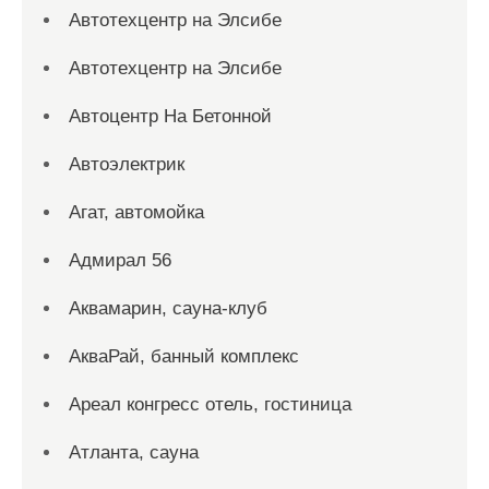
Автотехцентр на Элсибе
Автотехцентр на Элсибе
Автоцентр На Бетонной
Автоэлектрик
Агат, автомойка
Адмирал 56
Аквамарин, сауна-клуб
АкваРай, банный комплекс
Ареал конгресс отель, гостиница
Атланта, сауна