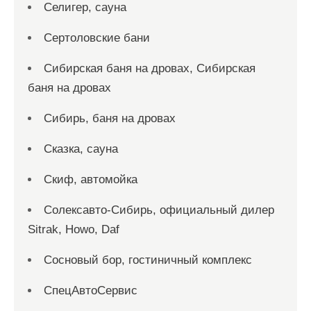
Селигер, сауна
Сертоловские бани
Сибирская баня на дровах, Сибирская
баня на дровах
Сибирь, баня на дровах
Сказка, сауна
Скиф, автомойка
Солексавто-Сибирь, официальный дилер
Sitrak, Howo, Daf
Сосновый бор, гостиничный комплекс
СпецАвтоСервис