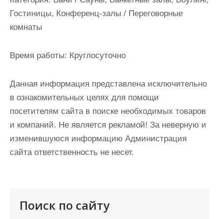
и
Гостиницы, Конференц-залы / Переговорные
м
комнаты
о
м
Время работы:
Круглосуточно
у
Данная информация представлена исключительно
в ознакомительных целях для помощи
посетителям сайта в поиске необходимых товаров
и компаний. Не является рекламой! За неверную и
изменившуюся информацию Администрация
сайта ответственность не несет.
Поиск по сайту