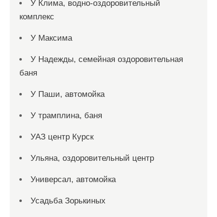
У Клима, водно-оздоровительный
комплекс
У Максима
У Надежды, семейная оздоровительная
баня
У Паши, автомойка
У трамплина, баня
УАЗ центр Курск
Ульяна, оздоровительный центр
Универсал, автомойка
Усадьба Зорькиных