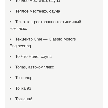
Теплое местечко, сауна
Теплое местечко, сауна
Тет-а-тет, ресторанно-гостиничный
комплекс
Техцентр Cme — Classic Motors
Engineering
То Что Надо, сауна
Топаз, автокомплекс
Топколор
Точка 93
Тракснаб