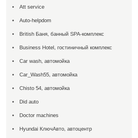
Att service
Auto-helpdom
British Баня, банный SPA-комплекс
Business Hotel, гостиничный комплекс
Car wash, автомойка
Car_Wash55, автомойка
Chisto 54, автомойка
Did auto
Doctor machines
Hyundai КлючАвто, автоцентр