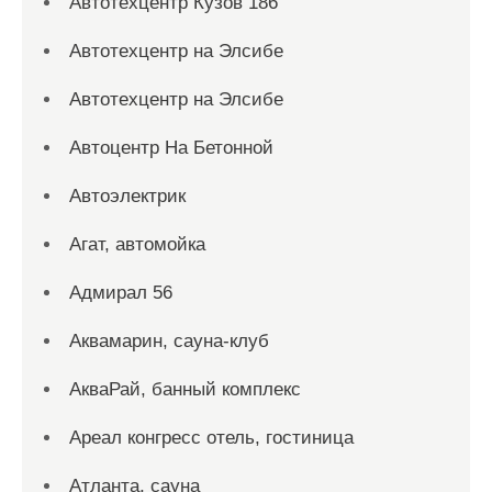
Автотехцентр Кузов 186
Автотехцентр на Элсибе
Автотехцентр на Элсибе
Автоцентр На Бетонной
Автоэлектрик
Агат, автомойка
Адмирал 56
Аквамарин, сауна-клуб
АкваРай, банный комплекс
Ареал конгресс отель, гостиница
Атланта, сауна