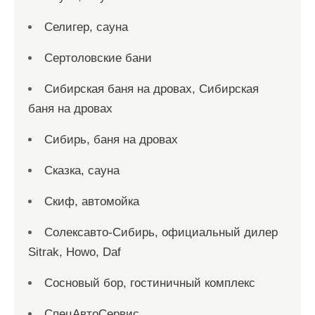
Селигер, сауна
Сертоловские бани
Сибирская баня на дровах, Сибирская
баня на дровах
Сибирь, баня на дровах
Сказка, сауна
Скиф, автомойка
Солексавто-Сибирь, официальный дилер
Sitrak, Howo, Daf
Сосновый бор, гостиничный комплекс
СпецАвтоСервис