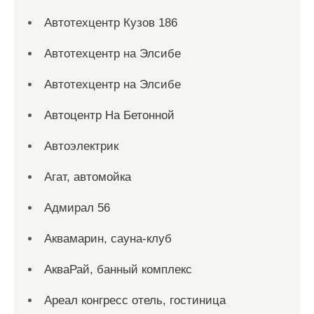
Автотехцентр Кузов 186
Автотехцентр на Элсибе
Автотехцентр на Элсибе
Автоцентр На Бетонной
Автоэлектрик
Агат, автомойка
Адмирал 56
Аквамарин, сауна-клуб
АкваРай, банный комплекс
Ареал конгресс отель, гостиница