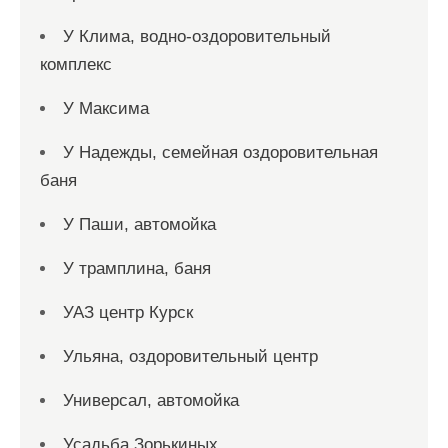
У Клима, водно-оздоровительный
комплекс
У Максима
У Надежды, семейная оздоровительная
баня
У Паши, автомойка
У трамплина, баня
УАЗ центр Курск
Ульяна, оздоровительный центр
Универсал, автомойка
Усадьба Зорькиных