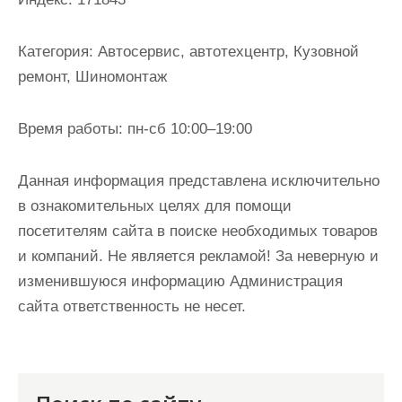
и
м
Категория:
Автосервис, автотехцентр, Кузовной
о
ремонт, Шиномонтаж
м
у
Время работы:
пн-сб 10:00–19:00
Данная информация представлена исключительно
в ознакомительных целях для помощи
посетителям сайта в поиске необходимых товаров
и компаний. Не является рекламой! За неверную и
изменившуюся информацию Администрация
сайта ответственность не несет.