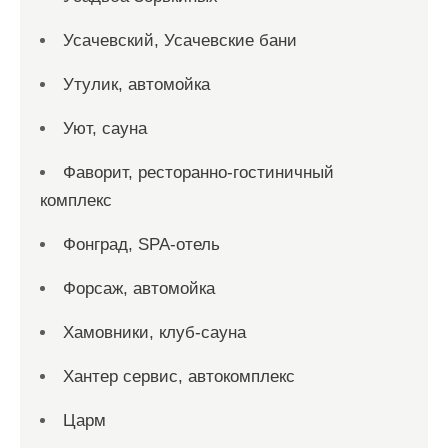
Усачевский, Усачевские бани
Утулик, автомойка
Уют, сауна
Фаворит, ресторанно-гостиничный
комплекс
Фонград, SPA-отель
Форсаж, автомойка
Хамовники, клуб-сауна
Хантер сервис, автокомплекс
Царм