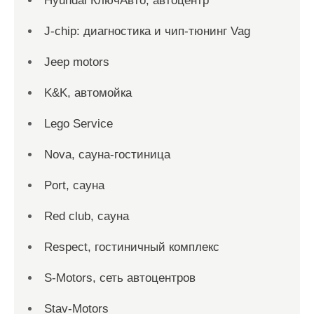
Hyundai КлючАвто, автоцентр
J-chip: диагностика и чип-тюнинг Vag
Jeep motors
K&K, автомойка
Lego Service
Nova, сауна-гостиница
Port, сауна
Red сlub, сауна
Respect, гостиничный комплекс
S-Motors, сеть автоцентров
Stav-Motors