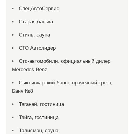
СпецАвтоСервис
Старая банька
Стиль, сауна
СТО Автолидер
Стс-автомобили, официальный дилер
Mercedes-Benz
Сыктывкарский банно-прачечный трест,
Баня №8
Таганай, гостиница
Тайга, гостиница
Талисман, сауна