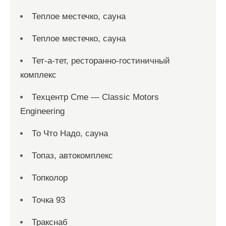
Теплое местечко, сауна
Теплое местечко, сауна
Тет-а-тет, ресторанно-гостиничный
комплекс
Техцентр Cme — Classic Motors
Engineering
То Что Надо, сауна
Топаз, автокомплекс
Топколор
Точка 93
Тракснаб