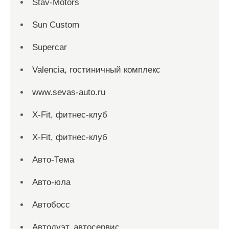
Stav-Motors
Sun Custom
Supercar
Valencia, гостиничный комплекс
www.sevas-auto.ru
X-Fit, фитнес-клуб
X-Fit, фитнес-клуб
Авто-Тема
Авто-юла
Автобосс
Автодуэт, автосервис