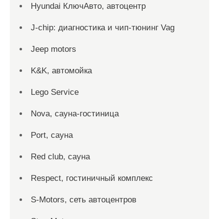
Hyundai КлючАвто, автоцентр
J-chip: диагностика и чип-тюнинг Vag
Jeep motors
K&K, автомойка
Lego Service
Nova, сауна-гостиница
Port, сауна
Red сlub, сауна
Respect, гостиничный комплекс
S-Motors, сеть автоцентров