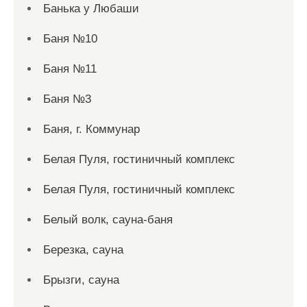
Банька у Любаши
Баня №10
Баня №11
Баня №3
Баня, г. Коммунар
Белая Пуля, гостиничный комплекс
Белая Пуля, гостиничный комплекс
Белый волк, сауна-баня
Березка, сауна
Брызги, сауна