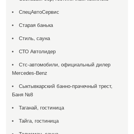
СпецАвтоСервис
Старая банька
Стиль, сауна
СТО Автолидер
Стс-автомобили, официальный дилер
Mercedes-Benz
Сыктывкарский банно-прачечный трест,
Баня №8
Таганай, гостиница
Тайга, гостиница