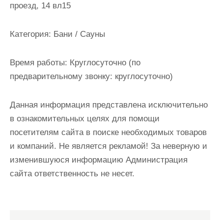
проезд, 14 вл15
и
м
о
Категория:
Бани / Сауны
м
у
Время работы:
Круглосуточно (по
предварительному звонку: круглосуточно)
Данная информация представлена исключительно
в ознакомительных целях для помощи
посетителям сайта в поиске необходимых товаров
и компаний. Не является рекламой! За неверную и
изменившуюся информацию Администрация
сайта ответственность не несет.