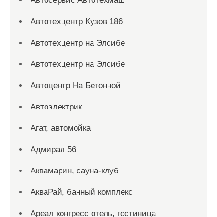
Автосервис Автотехмаш
Автотехцентр Кузов 186
Автотехцентр на Элсибе
Автотехцентр на Элсибе
Автоцентр На Бетонной
Автоэлектрик
Агат, автомойка
Адмирал 56
Аквамарин, сауна-клуб
АкваРай, банный комплекс
Ареал конгресс отель, гостиница