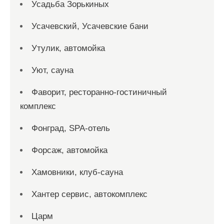
Усадьба Зорькиных
Усачевский, Усачевские бани
Утулик, автомойка
Уют, сауна
Фаворит, ресторанно-гостиничный
комплекс
Фонград, SPA-отель
Форсаж, автомойка
Хамовники, клуб-сауна
Хантер сервис, автокомплекс
Царм