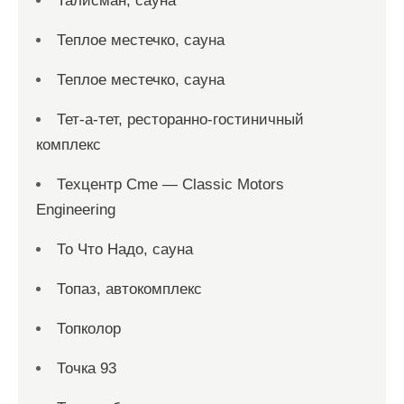
Талисман, сауна
Теплое местечко, сауна
Теплое местечко, сауна
Тет-а-тет, ресторанно-гостиничный
комплекс
Техцентр Cme — Classic Motors
Engineering
То Что Надо, сауна
Топаз, автокомплекс
Топколор
Точка 93