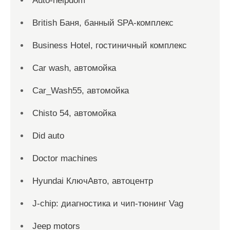
Auto-helpdom
British Баня, банный SPA-комплекс
Business Hotel, гостиничный комплекс
Car wash, автомойка
Car_Wash55, автомойка
Chisto 54, автомойка
Did auto
Doctor machines
Hyundai КлючАвто, автоцентр
J-chip: диагностика и чип-тюнинг Vag
Jeep motors