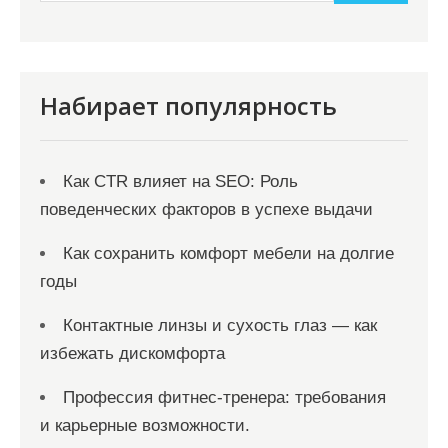
и
м
о
м
Набирает популярность
у
Как CTR влияет на SEO: Роль
поведенческих факторов в успехе выдачи
Как сохранить комфорт мебели на долгие
годы
Контактные линзы и сухость глаз — как
избежать дискомфорта
Профессия фитнес-тренера: требования
и карьерные возможности.