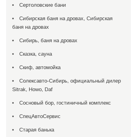
Сертоловские бани
Сибирская баня на дровах, Сибирская
баня на дровах
Сибирь, баня на дровах
Сказка, сауна
Скиф, автомойка
Солексавто-Сибирь, официальный дилер
Sitrak, Howo, Daf
Сосновый бор, гостиничный комплекс
СпецАвтоСервис
Старая банька