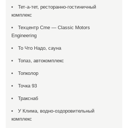
Тет-а-тет, ресторанно-гостиничный
комплекс
Техцентр Cme — Classic Motors
Engineering
То Что Надо, сауна
Топаз, автокомплекс
Топколор
Точка 93
Тракснаб
У Клима, водно-оздоровительный
комплекс