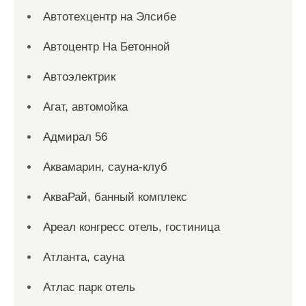
Автотехцентр на Элсибе
Автоцентр На Бетонной
Автоэлектрик
Агат, автомойка
Адмирал 56
Аквамарин, сауна-клуб
АкваРай, банный комплекс
Ареал конгресс отель, гостиница
Атланта, сауна
Атлас парк отель