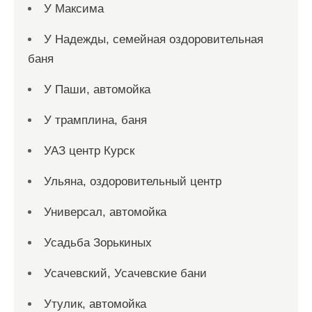
У Максима
У Надежды, семейная оздоровительная
баня
У Паши, автомойка
У трамплина, баня
УАЗ центр Курск
Ульяна, оздоровительный центр
Универсал, автомойка
Усадьба Зорькиных
Усачевский, Усачевские бани
Утулик, автомойка