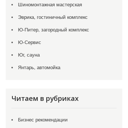
Шиномонтажная мастерская
Эврика, гостиничный комплекс
Ю-Питер, загородный комплекс
Ю-Сервис
Юг, сауна
Янтарь, автомойка
Читаем в рубриках
Бизнес рекомендации