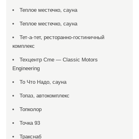
Теплое местечко, сауна
Теплое местечко, сауна
Тет-а-тет, ресторанно-гостиничный
комплекс
Техцентр Cme — Classic Motors
Engineering
То Что Надо, сауна
Топаз, автокомплекс
Топколор
Точка 93
Тракснаб