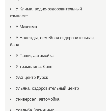
У Клима, водно-оздоровительный
комплекс
У Максима
У Надежды, семейная оздоровительная
баня
У Паши, автомойка
У трамплина, баня
УАЗ центр Курск
Ульяна, оздоровительный центр
Универсал, автомойка
Усадьба Зорькиных