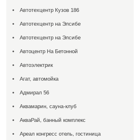
Автотехцентр Кузов 186
Автотехцентр на Элсибе
Автотехцентр на Элсибе
Автоцентр На Бетонной
Автоэлектрик
Агат, автомойка
Адмирал 56
Аквамарин, сауна-клуб
АкваРай, банный комплекс
Ареал конгресс отель, гостиница