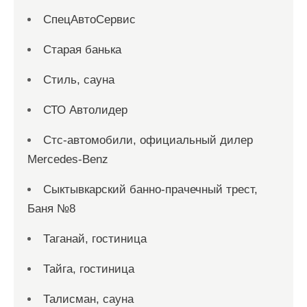
СпецАвтоСервис
Старая банька
Стиль, сауна
СТО Автолидер
Стс-автомобили, официальный дилер
Mercedes-Benz
Сыктывкарский банно-прачечный трест,
Баня №8
Таганай, гостиница
Тайга, гостиница
Талисман, сауна