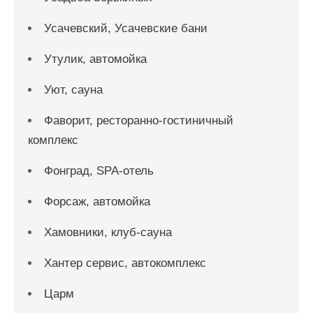
Усачевский, Усачевские бани
Утулик, автомойка
Уют, сауна
Фаворит, ресторанно-гостиничный
комплекс
Фонград, SPA-отель
Форсаж, автомойка
Хамовники, клуб-сауна
Хантер сервис, автокомплекс
Царм