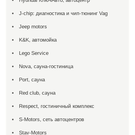
Hyundai КлючАвто, автоцентр
J-chip: диагностика и чип-тюнинг Vag
Jeep motors
K&K, автомойка
Lego Service
Nova, сауна-гостиница
Port, сауна
Red сlub, сауна
Respect, гостиничный комплекс
S-Motors, сеть автоцентров
Stav-Motors