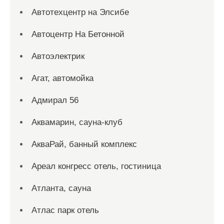
Автотехцентр на Элсибе
Автоцентр На Бетонной
Автоэлектрик
Агат, автомойка
Адмирал 56
Аквамарин, сауна-клуб
АкваРай, банный комплекс
Ареал конгресс отель, гостиница
Атланта, сауна
Атлас парк отель