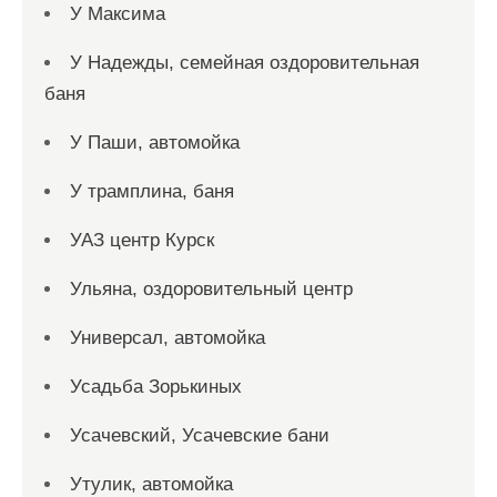
У Максима
У Надежды, семейная оздоровительная
баня
У Паши, автомойка
У трамплина, баня
УАЗ центр Курск
Ульяна, оздоровительный центр
Универсал, автомойка
Усадьба Зорькиных
Усачевский, Усачевские бани
Утулик, автомойка