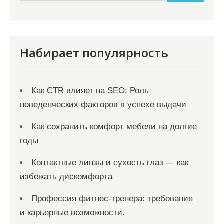
и
м
о
м
Набирает популярность
у
Как CTR влияет на SEO: Роль
поведенческих факторов в успехе выдачи
Как сохранить комфорт мебели на долгие
годы
Контактные линзы и сухость глаз — как
избежать дискомфорта
Профессия фитнес-тренера: требования
и карьерные возможности.