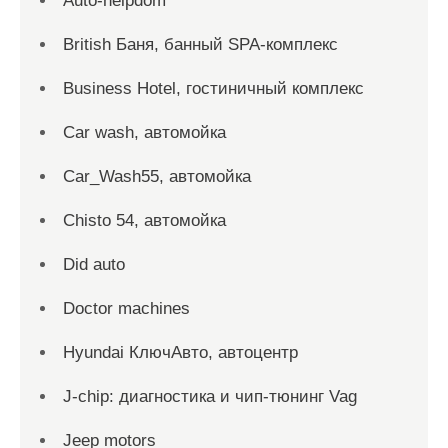
Auto-helpdom
British Баня, банный SPA-комплекс
Business Hotel, гостиничный комплекс
Car wash, автомойка
Car_Wash55, автомойка
Chisto 54, автомойка
Did auto
Doctor machines
Hyundai КлючАвто, автоцентр
J-chip: диагностика и чип-тюнинг Vag
Jeep motors