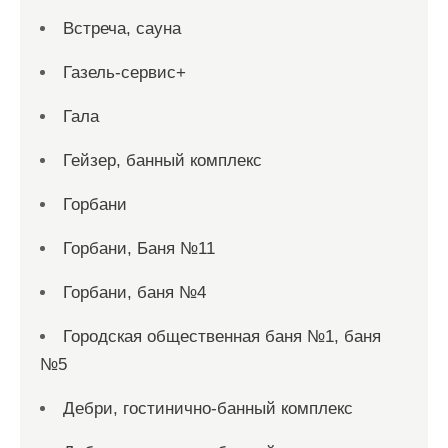
Встреча, сауна
Газель-сервис+
Гала
Гейзер, банный комплекс
Горбани
Горбани, Баня №11
Горбани, баня №4
Городская общественная баня №1, баня
№5
Дебри, гостинично-банный комплекс