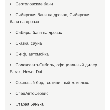
Сертоловские бани
Сибирская баня на дровах, Сибирская
баня на дровах
Сибирь, баня на дровах
Сказка, сауна
Скиф, автомойка
Солексавто-Сибирь, официальный дилер
Sitrak, Howo, Daf
Сосновый бор, гостиничный комплекс
СпецАвтоСервис
Старая банька