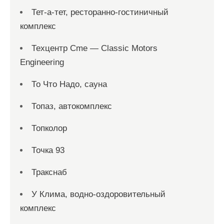
Тет-а-тет, ресторанно-гостиничный
комплекс
Техцентр Cme — Classic Motors
Engineering
То Что Надо, сауна
Топаз, автокомплекс
Топколор
Точка 93
Тракснаб
У Клима, водно-оздоровительный
комплекс