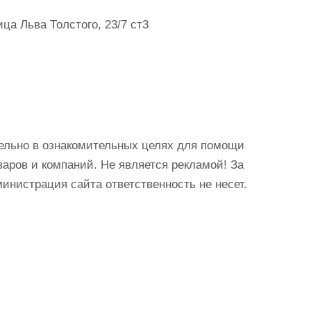
а Льва Толстого, 23/7 ст3
ельно в ознакомительных целях для помощи
аров и компаний. Не является рекламой! За
истрация сайта ответственность не несет.