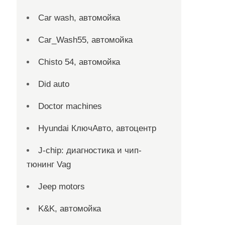
Car wash, автомойка
Car_Wash55, автомойка
Chisto 54, автомойка
Did auto
Doctor machines
Hyundai КлючАвто, автоцентр
J-chip: диагностика и чип-
тюнинг Vag
Jeep motors
K&K, автомойка