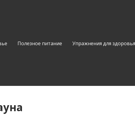
вье
Полезное питание
Упражнения для здоровь
ауна