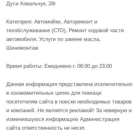
Дуси Ковальчук, 28г
и
м
о
Категория:
Автомойки, Авторемонт и
м
техобслуживание (СТО), Ремонт ходовой части
у
автомобиля, Услуги по замене масла,
Шиномонтаж
Время работы:
Ежедневно с 08:00 до 23:00
Данная информация представлена исключительно
в ознакомительных целях для помощи
посетителям сайта в поиске необходимых товаров
и компаний. Не является рекламой! За неверную и
изменившуюся информацию Администрация
сайта ответственность не несет.