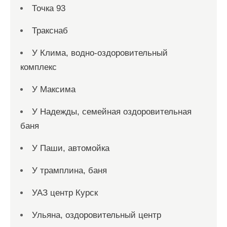
Точка 93
Тракснаб
У Клима, водно-оздоровительный
комплекс
У Максима
У Надежды, семейная оздоровительная
баня
У Паши, автомойка
У трамплина, баня
УАЗ центр Курск
Ульяна, оздоровительный центр