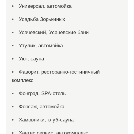
Универсал, автомойка
Усадьба Зорькиных
Усачевский, Усачевские бани
Утулик, автомойка
Уют, сауна
Фаворит, ресторанно-гостиничный
комплекс
Фонград, SPA-отель
Форсаж, автомойка
Хамовники, клуб-сауна
Хантер сервис, автокомплекс