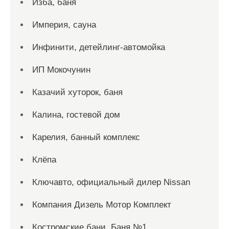
Изба, баня
Империя, сауна
Инфинити, детейлинг-автомойка
ИП Мокочунин
Казачий хуторок, баня
Калина, гостевой дом
Карелия, банный комплекс
Клёпа
Ключавто, официальный дилер Nissan
Компания Дизель Мотор Комплект
Костромские бани, Баня №1