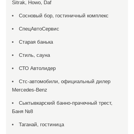
Sitrak, Howo, Daf
Сосновый бор, гостиничный комплекс
СпецАвтоСервис
Старая банька
Стиль, сауна
СТО Автолидер
Стс-автомобили, официальный дилер
Mercedes-Benz
Сыктывкарский банно-прачечный трест,
Баня №8
Таганай, гостиница