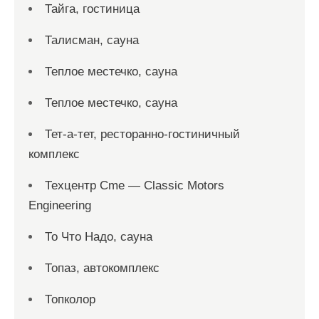
Тайга, гостиница
Талисман, сауна
Теплое местечко, сауна
Теплое местечко, сауна
Тет-а-тет, ресторанно-гостиничный
комплекс
Техцентр Cme — Classic Motors
Engineering
То Что Надо, сауна
Топаз, автокомплекс
Топколор