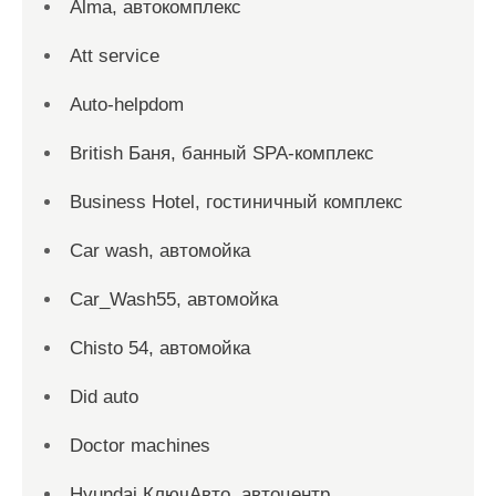
Alma, автокомплекс
Att service
Auto-helpdom
British Баня, банный SPA-комплекс
Business Hotel, гостиничный комплекс
Car wash, автомойка
Car_Wash55, автомойка
Chisto 54, автомойка
Did auto
Doctor machines
Hyundai КлючАвто, автоцентр