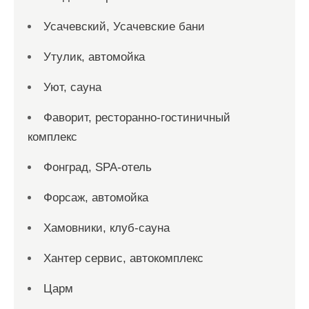
Усачевский, Усачевские бани
Утулик, автомойка
Уют, сауна
Фаворит, ресторанно-гостиничный
комплекс
Фонград, SPA-отель
Форсаж, автомойка
Хамовники, клуб-сауна
Хантер сервис, автокомплекс
Царм