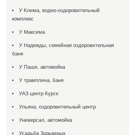
У Клима, водно-оздоровительный
комплекс
У Максима
У Надежды, семейная оздоровительная
баня
У Паши, автомойка
У трамплина, баня
УАЗ центр Курск
Ульяна, оздоровительный центр
Универсал, автомойка
Усадьба Зорькиных