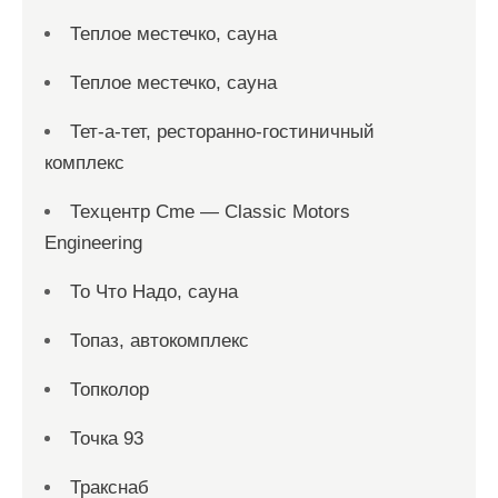
Теплое местечко, сауна
Теплое местечко, сауна
Тет-а-тет, ресторанно-гостиничный
комплекс
Техцентр Cme — Classic Motors
Engineering
То Что Надо, сауна
Топаз, автокомплекс
Топколор
Точка 93
Тракснаб