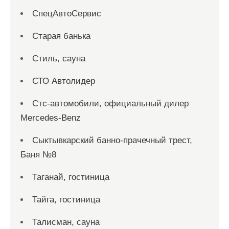
СпецАвтоСервис
Старая банька
Стиль, сауна
СТО Автолидер
Стс-автомобили, официальный дилер
Mercedes-Benz
Сыктывкарский банно-прачечный трест,
Баня №8
Таганай, гостиница
Тайга, гостиница
Талисман, сауна