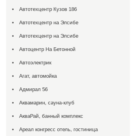
Автотехцентр Кузов 186
Автотехцентр на Элсибе
Автотехцентр на Элсибе
Автоцентр На Бетонной
Автоэлектрик
Агат, автомойка
Адмирал 56
Аквамарин, сауна-клуб
АкваРай, банный комплекс
Ареал конгресс отель, гостиница