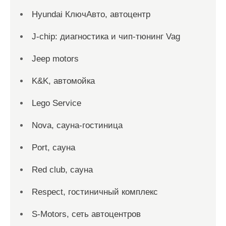
Hyundai КлючАвто, автоцентр
J-chip: диагностика и чип-тюнинг Vag
Jeep motors
K&K, автомойка
Lego Service
Nova, сауна-гостиница
Port, сауна
Red сlub, сауна
Respect, гостиничный комплекс
S-Motors, сеть автоцентров