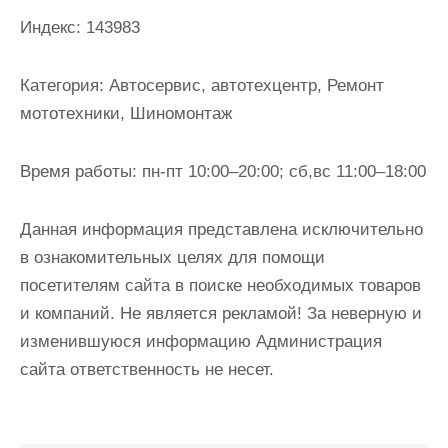
и
Индекс:
143983
м
о
Категория:
Автосервис, автотехцентр, Ремонт
м
мототехники, Шиномонтаж
у
Время работы:
пн-пт 10:00–20:00; сб,вс 11:00–18:00
Данная информация представлена исключительно
в ознакомительных целях для помощи
посетителям сайта в поиске необходимых товаров
и компаний. Не является рекламой! За неверную и
изменившуюся информацию Администрация
сайта ответственность не несет.