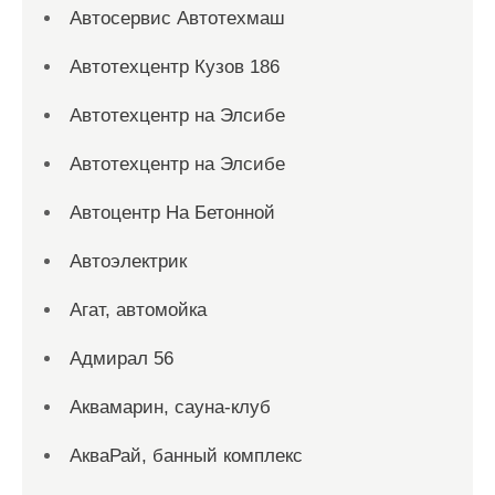
Автосервис Автотехмаш
Автотехцентр Кузов 186
Автотехцентр на Элсибе
Автотехцентр на Элсибе
Автоцентр На Бетонной
Автоэлектрик
Агат, автомойка
Адмирал 56
Аквамарин, сауна-клуб
АкваРай, банный комплекс