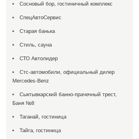
Сосновый бор, гостиничный комплекс
СпецАвтоСервис
Старая банька
Стиль, сауна
СТО Автолидер
Стс-автомобили, официальный дилер
Mercedes-Benz
Сыктывкарский банно-прачечный трест,
Баня №8
Таганай, гостиница
Тайга, гостиница