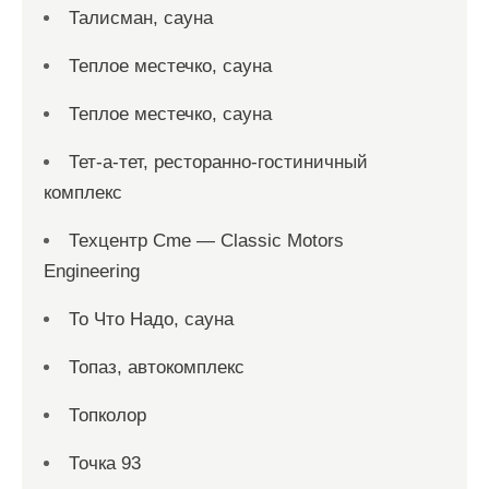
Талисман, сауна
Теплое местечко, сауна
Теплое местечко, сауна
Тет-а-тет, ресторанно-гостиничный
комплекс
Техцентр Cme — Classic Motors
Engineering
То Что Надо, сауна
Топаз, автокомплекс
Топколор
Точка 93