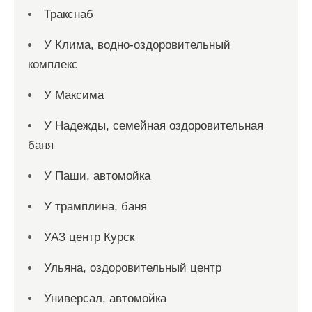
Тракснаб
У Клима, водно-оздоровительный
комплекс
У Максима
У Надежды, семейная оздоровительная
баня
У Паши, автомойка
У трамплина, баня
УАЗ центр Курск
Ульяна, оздоровительный центр
Универсал, автомойка