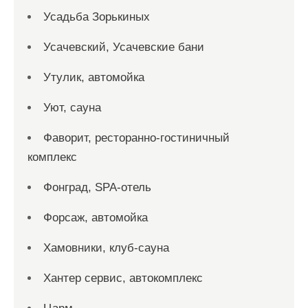
Усадьба Зорькиных
Усачевский, Усачевские бани
Утулик, автомойка
Уют, сауна
Фаворит, ресторанно-гостиничный
комплекс
Фонград, SPA-отель
Форсаж, автомойка
Хамовники, клуб-сауна
Хантер сервис, автокомплекс