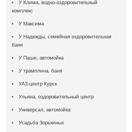
У Клима, водно-оздоровительный
комплекс
У Максима
У Надежды, семейная оздоровительная
баня
У Паши, автомойка
У трамплина, баня
УАЗ центр Курск
Ульяна, оздоровительный центр
Универсал, автомойка
Усадьба Зорькиных