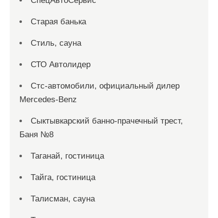
СпецАвтоСервис
Старая банька
Стиль, сауна
СТО Автолидер
Стс-автомобили, официальный дилер
Mercedes-Benz
Сыктывкарский банно-прачечный трест,
Баня №8
Таганай, гостиница
Тайга, гостиница
Талисман, сауна