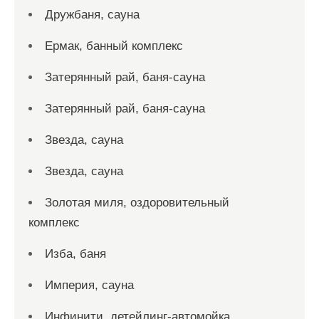
Дружбаня, сауна
Ермак, банный комплекс
Затерянный рай, баня-сауна
Затерянный рай, баня-сауна
Звезда, сауна
Звезда, сауна
Золотая миля, оздоровительный
комплекс
Изба, баня
Империя, сауна
Инфинити, детейлинг-автомойка