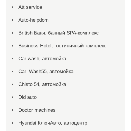
Att service
Auto-helpdom
British Баня, банный SPA-комплекс
Business Hotel, гостиничный комплекс
Car wash, автомойка
Car_Wash55, автомойка
Chisto 54, автомойка
Did auto
Doctor machines
Hyundai КлючАвто, автоцентр