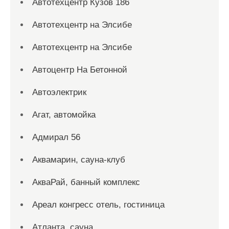
Автотехцентр Кузов 186
Автотехцентр на Элсибе
Автотехцентр на Элсибе
Автоцентр На Бетонной
Автоэлектрик
Агат, автомойка
Адмирал 56
Аквамарин, сауна-клуб
АкваРай, банный комплекс
Ареал конгресс отель, гостиница
Атланта, сауна