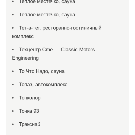
Теплое местечко, сауна
Теплое местечко, сауна
Тет-а-тет, ресторанно-гостиничный
комплекс
Техцентр Cme — Classic Motors
Engineering
То Что Надо, сауна
Топаз, автокомплекс
Топколор
Точка 93
Тракснаб