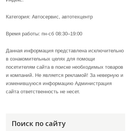
и
м
Категория:
Автосервис, автотехцентр
о
м
Время работы:
пн-сб 08:30–19:00
у
Данная информация представлена исключительно
в ознакомительных целях для помощи
посетителям сайта в поиске необходимых товаров
и компаний. Не является рекламой! За неверную и
изменившуюся информацию Администрация
сайта ответственность не несет.
Поиск по сайту