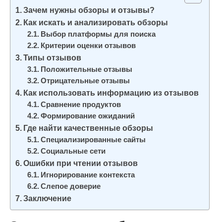
и
Зачем нужны обзоры и отзывы?
м
Как искать и анализировать обзоры
о
Выбор платформы для поиска
Критерии оценки отзывов
м
Типы отзывов
у
Положительные отзывы
Отрицательные отзывы
Как использовать информацию из отзывов
Сравнение продуктов
Формирование ожиданий
Где найти качественные обзоры
Специализированные сайты
Социальные сети
Ошибки при чтении отзывов
Игнорирование контекста
Слепое доверие
Заключение