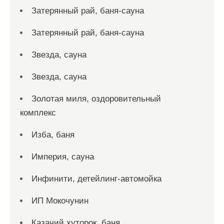
Затерянный рай, баня-сауна
Затерянный рай, баня-сауна
Звезда, сауна
Звезда, сауна
Золотая миля, оздоровительный
комплекс
Изба, баня
Империя, сауна
Инфинити, детейлинг-автомойка
ИП Мокочунин
Казачий хуторок, баня