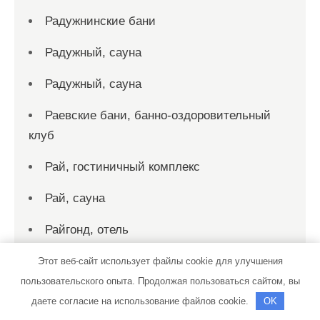
Радужнинские бани
Радужный, сауна
Радужный, сауна
Раевские бани, банно-оздоровительный
клуб
Рай, гостиничный комплекс
Рай, сауна
Райгонд, отель
Регион
Этот веб-сайт использует файлы cookie для улучшения
пользовательского опыта. Продолжая пользоваться сайтом, вы
Реклама и Контакты
даете согласие на использование файлов cookie.
OK