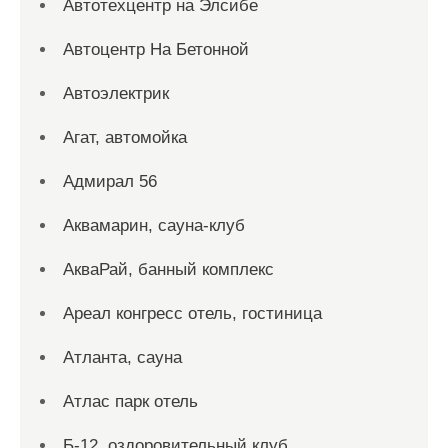
Автотехцентр на Элсибе
Автоцентр На Бетонной
Автоэлектрик
Агат, автомойка
Адмирал 56
Аквамарин, сауна-клуб
АкваРай, банный комплекс
Ареал конгресс отель, гостиница
Атланта, сауна
Атлас парк отель
Б-12, оздоровительный клуб