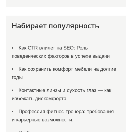
и
с
я
Набирает популярность
м
Как CTR влияет на SEO: Роль
поведенческих факторов в успехе выдачи
Как сохранить комфорт мебели на долгие
годы
Контактные линзы и сухость глаз — как
избежать дискомфорта
Профессия фитнес-тренера: требования
и карьерные возможности.