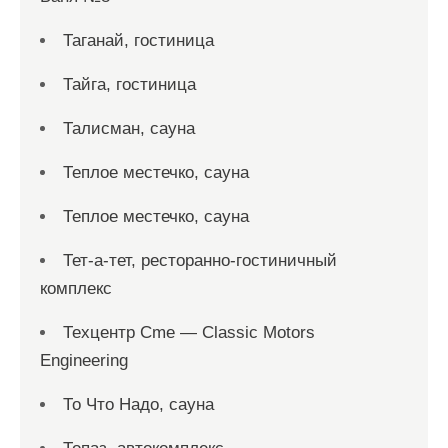
Таганай, гостиница
Тайга, гостиница
Талисман, сауна
Теплое местечко, сауна
Теплое местечко, сауна
Тет-а-тет, ресторанно-гостиничный
комплекс
Техцентр Cme — Classic Motors
Engineering
То Что Надо, сауна