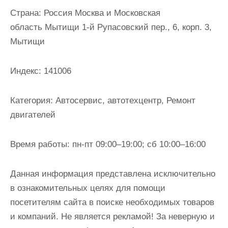
и
Страна:
Россия Москва и Московская
м
область Мытищи 1-й Рупасовский пер., 6, корп. 3,
о
Мытищи
м
у
Индекс:
141006
Категория:
Автосервис, автотехцентр, Ремонт
двигателей
Время работы:
пн-пт 09:00–19:00; сб 10:00–16:00
Данная информация представлена исключительно
в ознакомительных целях для помощи
посетителям сайта в поиске необходимых товаров
и компаний. Не является рекламой! За неверную и