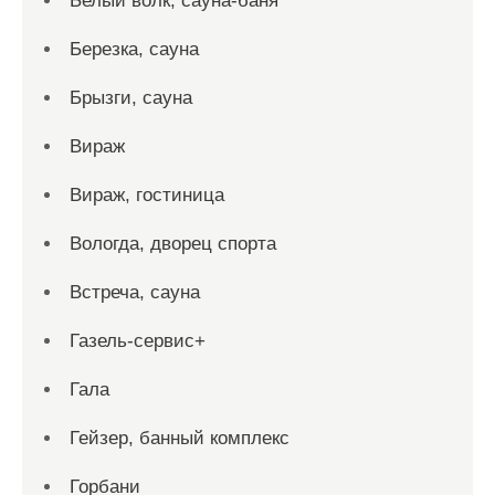
Белый волк, сауна-баня
Березка, сауна
Брызги, сауна
Вираж
Вираж, гостиница
Вологда, дворец спорта
Встреча, сауна
Газель-сервис+
Гала
Гейзер, банный комплекс
Горбани