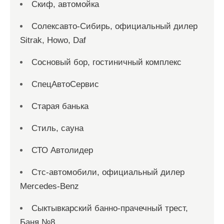
Скиф, автомойка
Солексавто-Сибирь, официальный дилер
Sitrak, Howo, Daf
Сосновый бор, гостиничный комплекс
СпецАвтоСервис
Старая банька
Стиль, сауна
СТО Автолидер
Стс-автомобили, официальный дилер
Mercedes-Benz
Сыктывкарский банно-прачечный трест,
Баня №8