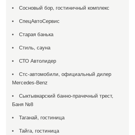
Сосновый бор, гостиничный комплекс
СпецАвтоСервис
Старая банька
Стиль, сауна
СТО Автолидер
Стс-автомобили, официальный дилер
Mercedes-Benz
Сыктывкарский банно-прачечный трест,
Баня №8
Таганай, гостиница
Тайга, гостиница