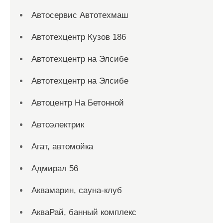
Автосервис Автотехмаш
Автотехцентр Кузов 186
Автотехцентр на Элсибе
Автотехцентр на Элсибе
Автоцентр На Бетонной
Автоэлектрик
Агат, автомойка
Адмирал 56
Аквамарин, сауна-клуб
АкваРай, банный комплекс