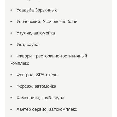
Усадьба Зорькиных
Усачевский, Усачевские бани
Утулик, автомойка
Уют, сауна
Фаворит, ресторанно-гостиничный
комплекс
Фонград, SPA-отель
Форсаж, автомойка
Хамовники, клуб-сауна
Хантер сервис, автокомплекс