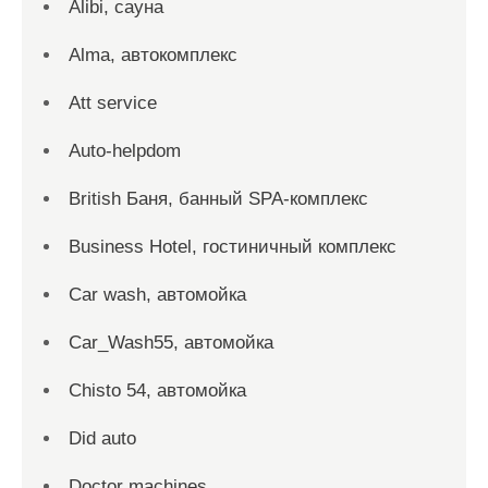
Alibi, сауна
Alma, автокомплекс
Att service
Auto-helpdom
British Баня, банный SPA-комплекс
Business Hotel, гостиничный комплекс
Car wash, автомойка
Car_Wash55, автомойка
Chisto 54, автомойка
Did auto
Doctor machines