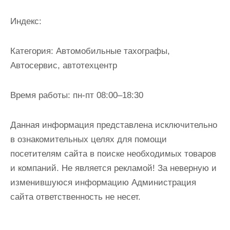
и
м
Индекс:
о
м
Категория:
Автомобильные тахографы,
у
Автосервис, автотехцентр
Время работы:
пн-пт 08:00–18:30
Данная информация представлена исключительно
в ознакомительных целях для помощи
посетителям сайта в поиске необходимых товаров
и компаний. Не является рекламой! За неверную и
изменившуюся информацию Администрация
сайта ответственность не несет.