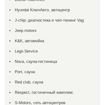
Hyundai КлючАвто, автоцентр
J-chip: диагностика и чип-тюнинг Vag
Jeep motors
K&K, автомойка
Lego Service
Nova, сауна-гостиница
Port, сауна
Red сlub, сауна
Respect, гостиничный комплекс
S-Motors, сеть автоцентров