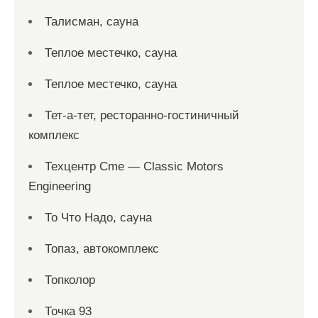
Талисман, сауна
Теплое местечко, сауна
Теплое местечко, сауна
Тет-а-тет, ресторанно-гостиничный
комплекс
Техцентр Cme — Classic Motors
Engineering
То Что Надо, сауна
Топаз, автокомплекс
Топколор
Точка 93