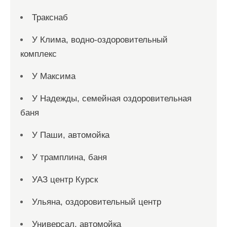
Тракснаб
У Клима, водно-оздоровительный
комплекс
У Максима
У Надежды, семейная оздоровительная
баня
У Паши, автомойка
У трамплина, баня
УАЗ центр Курск
Ульяна, оздоровительный центр
Универсал, автомойка