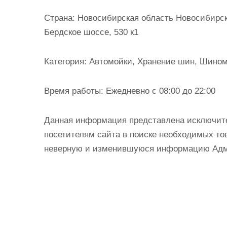
и
Страна:
Новосибирская область Новосибирск 
м
Бердское шоссе, 530 к1
о
м
Категория:
Автомойки, Хранение шин, Шино
у
Время работы:
Ежедневно с 08:00 до 22:00
Данная информация представлена исключит
посетителям сайта в поиске необходимых тов
неверную и изменившуюся информацию Админ