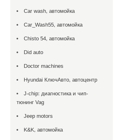
Car wash, автомойка
Car_Wash55, автомойка
Chisto 54, автомойка
Did auto
Doctor machines
Hyundai КлючАвто, автоцентр
J-chip: диагностика и чип-
тюнинг Vag
Jeep motors
K&K, автомойка