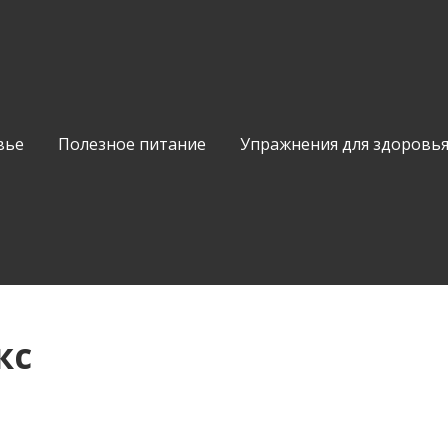
вье
Полезное питание
Упражнения для здоровь
кс