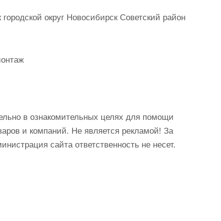
городской округ Новосибирск Советский район
монтаж
ельно в ознакомительных целях для помощи
аров и компаний. Не является рекламой! За
истрация сайта ответственность не несет.