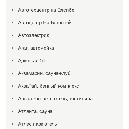
Автотехцентр на Элсибе
Автоцентр На Бетонной
Автоэлектрик
Агат, автомойка
Адмирал 56
Аквамарин, сауна-клуб
АкваРай, банный комплекс
Ареал конгресс отель, гостиница
Атланта, сауна
Атлас парк отель