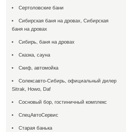
Сертоловские бани
Сибирская баня на дровах, Сибирская
баня на дровах
Сибирь, баня на дровах
Сказка, сауна
Скиф, автомойка
Солексавто-Сибирь, официальный дилер
Sitrak, Howo, Daf
Сосновый бор, гостиничный комплекс
СпецАвтоСервис
Старая банька