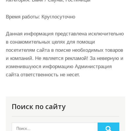
и
м
Время работы:
Круглосуточно
о
м
Данная информация представлена исключительно
у
в ознакомительных целях для помощи
посетителям сайта в поиске необходимых товаров
и компаний. Не является рекламой! За неверную и
изменившуюся информацию Администрация
сайта ответственность не несет.
Поиск по сайту