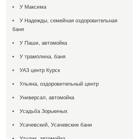
У Максима
У Надежды, семейная оздоровительная
баня
У Паши, автомойка
У трамплина, баня
УАЗ центр Курск
Ульяна, оздоровительный центр
Универсал, автомойка
Усадьба Зорькиных
Усачевский, Усачевские бани
Утулик, автомойка