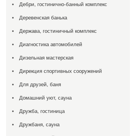
Дебри, гостинично-банный комплекс
Деревенская банька
Держава, гостиничный комплекс
Диагностика автомобилей
Дизельная мастерская
Дирекция спортивных сооружений
Для друзей, баня
Домашний уют, сауна
Дружба, гостиница
Дружбаня, сауна