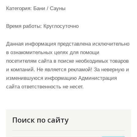
и
Категория:
Бани / Сауны
м
о
Время работы:
Круглосуточно
м
у
Данная информация представлена исключительно
в ознакомительных целях для помощи
посетителям сайта в поиске необходимых товаров
и компаний. Не является рекламой! За неверную и
изменившуюся информацию Администрация
сайта ответственность не несет.
Поиск по сайту