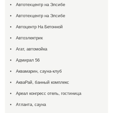
Автотехцентр на Элсибе
Автотехцентр на Элсибе
Автоцентр На Бетонной
Автоэлектрик
Агат, автомойка
Адмирал 56
Аквамарин, сауна-клуб
АкваРай, банный комплекс
Ареал конгресс отель, гостиница
Атланта, сауна