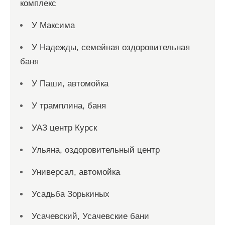
комплекс
У Максима
У Надежды, семейная оздоровительная
баня
У Паши, автомойка
У трамплина, баня
УАЗ центр Курск
Ульяна, оздоровительный центр
Универсал, автомойка
Усадьба Зорькиных
Усачевский, Усачевские бани