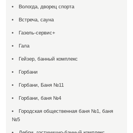
Вологда, дворец спорта
Встреча, сауна
Газель-сервис+
Гала
Гейзер, банный комплекс
Горбани
Горбани, Баня №11
Горбани, баня №4
Городская общественная баня №1, баня
№5
Дебри, гостинично-банный комплекс