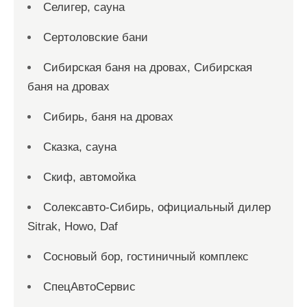
Селигер, сауна
Сертоловские бани
Сибирская баня на дровах, Сибирская
баня на дровах
Сибирь, баня на дровах
Сказка, сауна
Скиф, автомойка
Солексавто-Сибирь, официальный дилер
Sitrak, Howo, Daf
Сосновый бор, гостиничный комплекс
СпецАвтоСервис