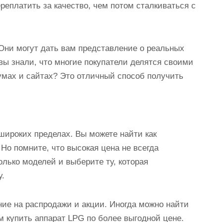
ереплатить за качество, чем потом сталкиваться с
 Они могут дать вам представление о реальных
 вы знали, что многие покупатели делятся своими
мах и сайтах? Это отличный способ получить
широких пределах. Вы можете найти как
Но помните, что высокая цена не всегда
олько моделей и выберите ту, которая
у.
ние на распродажи и акции. Иногда можно найти
м купить аппарат LPG по более выгодной цене.