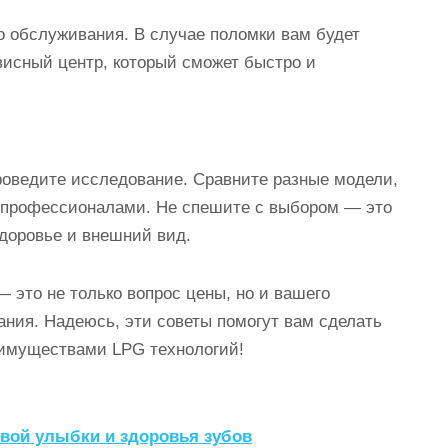
о обслуживания. В случае поломки вам будет
висный центр, который сможет быстро и
роведите исследование. Сравните разные модели,
с профессионалами. Не спешите с выбором — это
здоровье и внешний вид.
 это не только вопрос цены, но и вашего
ания. Надеюсь, эти советы помогут вам сделать
еимуществами LPG технологий!
ивой улыбки и здоровья зубов