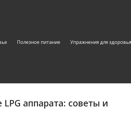
вье
Полезное питание
Упражнения для здоровь
 LPG аппарата: советы и