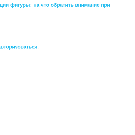
ции фигуры: на что обратить внимание при
авторизоваться
.