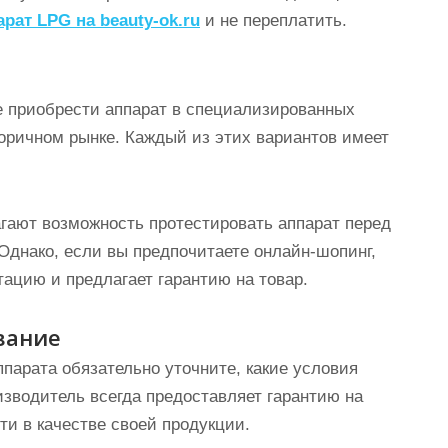
арат LPG на beauty-ok.ru
и не переплатить.
е приобрести аппарат в специализированных
торичном рынке. Каждый из этих вариантов имеет
гают возможность протестировать аппарат перед
Однако, если вы предпочитаете онлайн-шопинг,
ацию и предлагает гарантию на товар.
вание
ппарата обязательно уточните, какие условия
изводитель всегда предоставляет гарантию на
сти в качестве своей продукции.