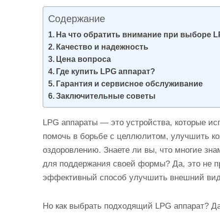
и
Содержание
м
о
На что обратить внимание при выборе L
Качество и надежность
м
Цена вопроса
у
Где купить LPG аппарат?
Гарантия и сервисное обслуживание
Заключительные советы
LPG аппараты — это устройства, которые ис
помочь в борьбе с целлюлитом, улучшить ко
оздоровлению. Знаете ли вы, что многие зн
для поддержания своей формы? Да, это не п
эффективный способ улучшить внешний вид
Но как выбрать подходящий LPG аппарат? Д