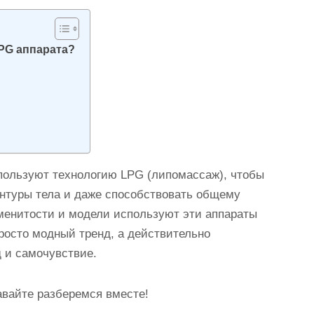
PG аппарата?
пользуют технологию LPG (липомассаж), чтобы
нтуры тела и даже способствовать общему
аменитости и модели используют эти аппараты
росто модный тренд, а действительно
 и самочувствие.
авайте разберемся вместе!