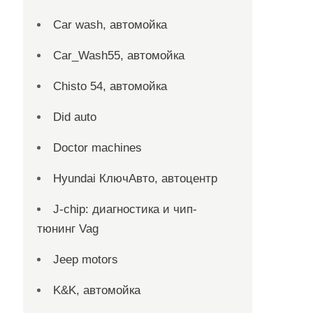
Car wash, автомойка
Car_Wash55, автомойка
Chisto 54, автомойка
Did auto
Doctor machines
Hyundai КлючАвто, автоцентр
J-chip: диагностика и чип-
тюнинг Vag
Jeep motors
K&K, автомойка