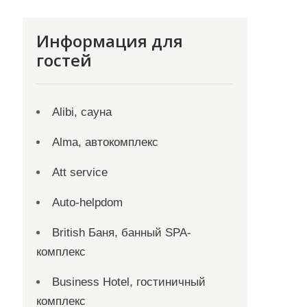
Информация для
гостей
Alibi, сауна
Alma, автокомплекс
Att service
Auto-helpdom
British Баня, банный SPA-
комплекс
Business Hotel, гостиничный
комплекс