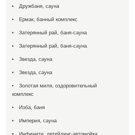
Дружбаня, сауна
Ермак, банный комплекс
Затерянный рай, баня-сауна
Затерянный рай, баня-сауна
Звезда, сауна
Звезда, сауна
Золотая миля, оздоровительный
комплекс
Изба, баня
Империя, сауна
Инфинити, детейлинг-автомойка