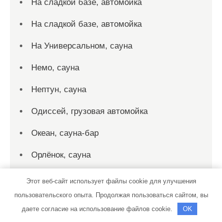
На сладкой базе, автомойка
На сладкой базе, автомойка
На Универсальном, сауна
Немо, сауна
Нептун, сауна
Одиссей, грузовая автомойка
Океан, сауна-бар
Орлёнок, сауна
Оскар, автомойка и шиномонтажная
Этот веб-сайт использует файлы cookie для улучшения
мастерская
пользовательского опыта. Продолжая пользоваться сайтом, вы
даете согласие на использование файлов cookie.
OK
Официальный дилер Subaru центр