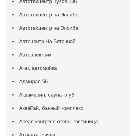
Автотехцентр Кузов 186
Автотехцентр на Элсибе
Автотехцентр на Элсибе
Автоцентр На Бетонной
Автоэлектрик
Агат, автомойка
Адмирал 56
Аквамарин, сауна-клуб
АкваРай, банный комплекс
Ареал конгресс отель, гостиница
Атланта, сауна