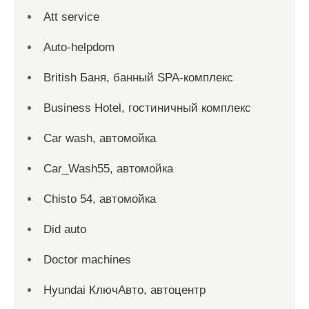
Att service
Auto-helpdom
British Баня, банный SPA-комплекс
Business Hotel, гостиничный комплекс
Car wash, автомойка
Car_Wash55, автомойка
Chisto 54, автомойка
Did auto
Doctor machines
Hyundai КлючАвто, автоцентр