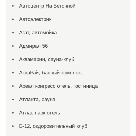
Автоцентр На Бетонной
Автоэлектрик
Агат, автомойка
Адмирал 56
Аквамарин, сауна-клуб
АкваРай, банный комплекс
Ареал конгресс отель, гостиница
Атланта, сауна
Атлас парк отель
Б-12, оздоровительный клуб