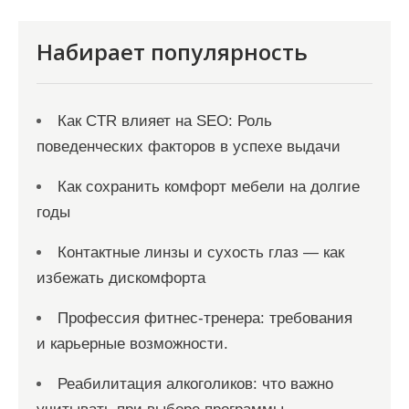
п
и
Набирает популярность
с
я
Как CTR влияет на SEO: Роль
м
поведенческих факторов в успехе выдачи
Как сохранить комфорт мебели на долгие
годы
Контактные линзы и сухость глаз — как
избежать дискомфорта
Профессия фитнес-тренера: требования
и карьерные возможности.
Реабилитация алкоголиков: что важно