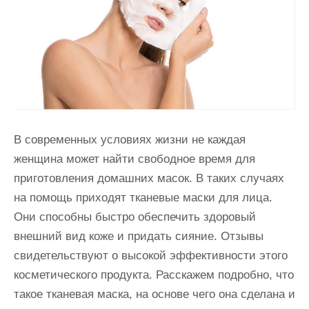
и
м
о
м
у
В современных условиях жизни не каждая
женщина может найти свободное время для
приготовления домашних масок. В таких случаях
на помощь приходят тканевые маски для лица.
Они способны быстро обеспечить здоровый
внешний вид коже и придать сияние. Отзывы
свидетельствуют о высокой эффективности этого
косметического продукта. Расскажем подробно, что
такое тканевая маска, на основе чего она сделана и