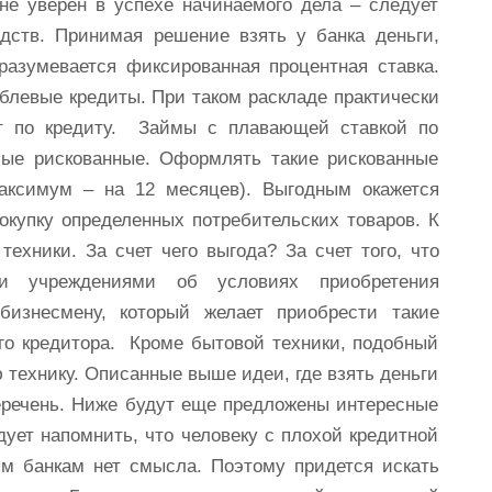
не уверен в успехе начинаемого дела – следует
едств. Принимая решение взять у банка деньги,
разумевается фиксированная процентная ставка.
блевые кредиты. При таком раскладе практически
ат по кредиту. Займы с плавающей ставкой по
мые рискованные. Оформлять такие рискованные
аксимум – на 12 месяцев). Выгодным окажется
окупку определенных потребительских товаров. К
техники. За счет чего выгода? За счет того, что
ми учреждениями об условиях приобретения
бизнесмену, который желает приобрести такие
го кредитора. Кроме бытовой техники, подобный
 технику. Описанные выше идеи, где взять деньги
еречень. Ниже будут еще предложены интересные
ует напомнить, что человеку с плохой кредитной
ым банкам нет смысла. Поэтому придется искать