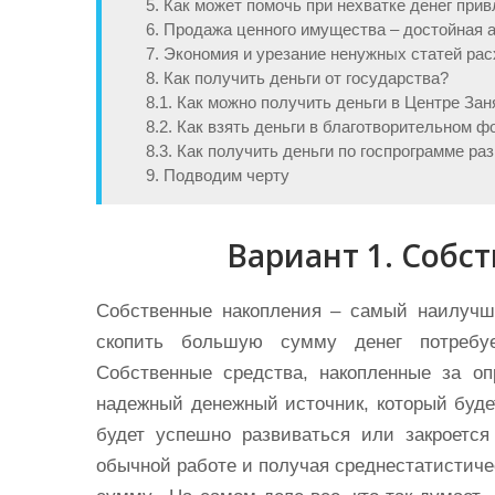
5. Как может помочь при нехватке денег при
6. Продажа ценного имущества – достойная 
7. Экономия и урезание ненужных статей ра
8. Как получить деньги от государства?
8.1. Как можно получить деньги в Центре Зан
8.2. Как взять деньги в благотворительном ф
8.3. Как получить деньги по госпрограмме ра
9. Подводим черту
Вариант 1. Собс
Собственные накопления – самый наилучш
скопить большую сумму денег потребу
Собственные средства, накопленные за 
надежный денежный источник, который будет
будет успешно развиваться или закроется
обычной работе и получая среднестатистич