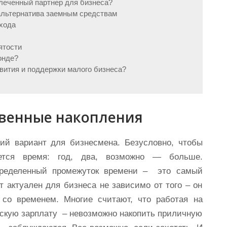
влеченный партнер для бизнеса?
альтернатива заемным средствам
схода
ятости
онде?
звития и поддержки малого бизнеса?
твенные накопления
ий вариант для бизнесмена. Безусловно, чтобы
ется время: год, два, возможно — больше.
определенный промежуток времени – это самый
 актуален для бизнеса не зависимо от того – он
 со временем. Многие считают, что работая на
ескую зарплату – невозможно накопить приличную