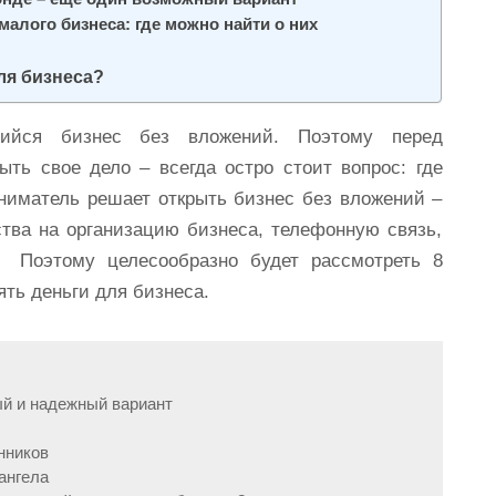
алого бизнеса: где можно найти о них
ля бизнеса?
щийся бизнес без вложений. Поэтому перед
ыть свое дело – всегда остро стоит вопрос: где
иниматель решает открыть бизнес без вложений –
тва на организацию бизнеса, телефонную связь,
. Поэтому целесообразно будет рассмотреть 8
ять деньги для бизнеса.
ый и надежный вариант
енников
-ангела