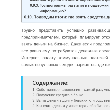
Госпрограммы развития и поддержки м
информацию?
Подводим итоги: где взять средства д
Трудно представить успешно развиваю
предпринимателем, который планирует откр
взять деньги на бизнес. Даже если предпр
все равно ему потребуются денежные средс
Интернет, оплату коммунальных платежей
самых популярных сегодня вариантов, где вз
Содержание:
1. Собственные накопления – самый разумн
2. Получение кредита в банке
3. Взять деньги в долг у близких или родств
4. Как взять деньги у инвестора либо бизнес