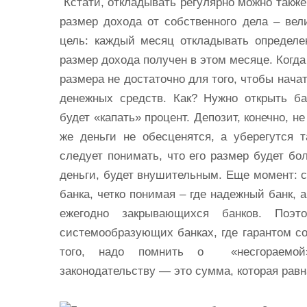
Кстати, откладывать регулярно можно такж
размер дохода от собственного дела – вел
цель: каждый месяц откладывать определе
размер дохода получен в этом месяце. Когда
размера не достаточно для того, чтобы нача
денежных средств. Как? Нужно открыть ба
будет «капать» процент. Депозит, конечно, 
же деньги не обесценятся, а уберегутся 
следует понимать, что его размер будет бо
деньги, будет внушительным. Еще момент: 
банка, четко понимая – где надежный банк, 
ежегодно закрывающихся банков. Поэт
системообразующих банках, где гарантом со
того, надо помнить о «несгораемой
законодательству — это сумма, которая равн