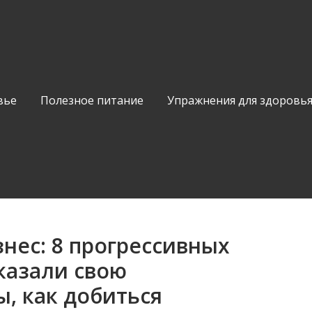
вье
Полезное питание
Упражнения для здоровь
знес: 8 прогрессивных
казали свою
ы, как добиться