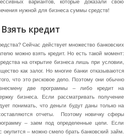
 Взять кредит
редства? Сейчас действует множество банковских
телю можно взять кредит. Но есть такой момент:
редства на открытие бизнеса лишь при условии,
щество как залог. Но многие банки отказываются
ого, что это рисковое дело. Поэтому они обычно
изнесмену две программы – либо кредит на
ержку бизнеса. Если рассматривать получение
дует понимать, что деньги будут даны только на
 составляются отчеты. Поэтому новичку сферы
рограмму – заем под определенные цели. Если
с окупится – можно смело брать банковский займ.