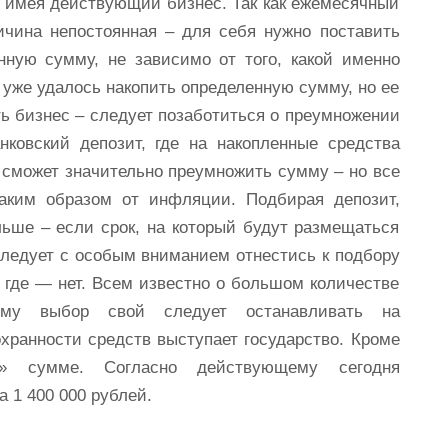
е имея действующий бизнес. Так как ежемесячный
ичина непостоянная – для себя нужно поставить
нную сумму, не зависимо от того, какой именно
 уже удалось накопить определенную сумму, но ее
ть бизнес – следует позаботиться о преумножении
нковский депозит, где на накопленные средства
не сможет значительно преумножить сумму – но все
таким образом от инфляции. Подбирая депозит,
льше – если срок, на который будут размещаться
следует с особым вниманием отнестись к подбору
а где — нет. Всем известно о большом количестве
ому выбор свой следует останавливать на
хранности средств выступает государство. Кроме
» сумме. Согласно действующему сегодня
а 1 400 000 рублей.