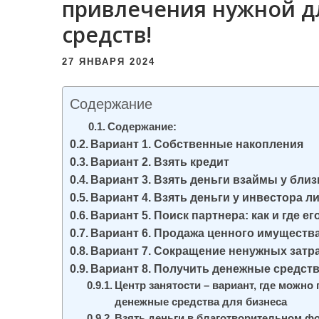
привлечения нужной д
и
средств!
м
о
27 ЯНВАРЯ 2024
м
у
Содержание
Содержание:
Вариант 1. Собственные накопления
Вариант 2. Взять кредит
Вариант 3. Взять деньги взаймы у бли
Вариант 4. Взять деньги у инвестора л
Вариант 5. Поиск партнера: как и где ег
Вариант 6. Продажа ценного имуществ
Вариант 7. Сокращение ненужных затрат
Вариант 8. Получить денежные средств
Центр занятости – вариант, где можн
денежные средства для бизнеса
Взять деньги в благотворительном ф