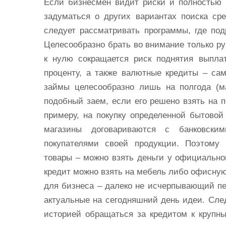
Если бизнесмен видит риски и полностью 
задуматься о других вариантах поиска ср
следует рассматривать программы, где под
Целесообразно брать во внимание только ру
к нулю сокращается риск поднятия выпл
проценту, а также валютные кредиты – са
займы целесообразно лишь на полгода (м
подобный заем, если его решено взять на п
примеру, на покупку определенной бытовой 
магазины договариваются с банковски
покупателями своей продукции. Поэтому 
товары – можно взять деньги у официально
кредит можно взять на мебель либо офисную
для бизнеса – далеко не исчерпывающий п
актуальные на сегодняшний день идеи. След
историей обращаться за кредитом к крупн