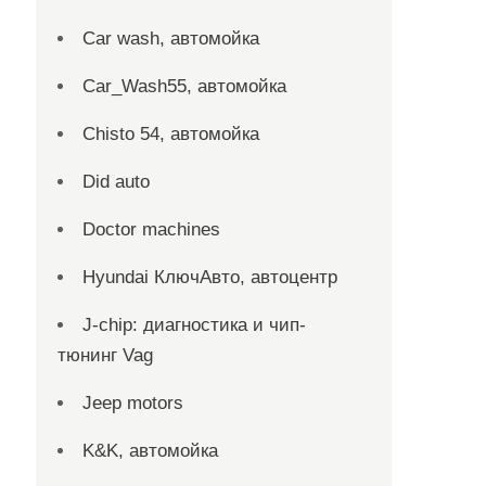
Car wash, автомойка
Car_Wash55, автомойка
Chisto 54, автомойка
Did auto
Doctor machines
Hyundai КлючАвто, автоцентр
J-chip: диагностика и чип-
тюнинг Vag
Jeep motors
K&K, автомойка