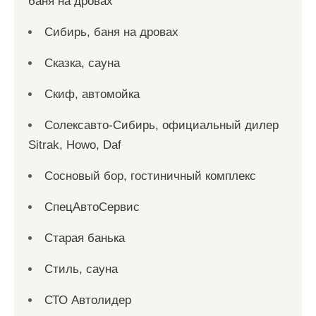
баня на дровах
Сибирь, баня на дровах
Сказка, сауна
Скиф, автомойка
Солексавто-Сибирь, официальный дилер
Sitrak, Howo, Daf
Сосновый бор, гостиничный комплекс
СпецАвтоСервис
Старая банька
Стиль, сауна
СТО Автолидер