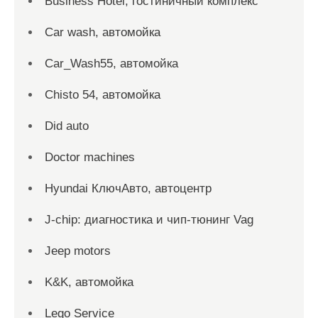
Business Hotel, гостиничный комплекс
Car wash, автомойка
Car_Wash55, автомойка
Chisto 54, автомойка
Did auto
Doctor machines
Hyundai КлючАвто, автоцентр
J-chip: диагностика и чип-тюнинг Vag
Jeep motors
K&K, автомойка
Lego Service