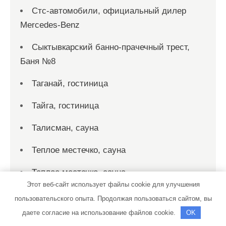
Стс-автомобили, официальный дилер
Mercedes-Benz
Сыктывкарский банно-прачечный трест,
Баня №8
Таганай, гостиница
Тайга, гостиница
Талисман, сауна
Теплое местечко, сауна
Теплое местечко, сауна
Этот веб-сайт использует файлы cookie для улучшения
Тет-а-тет, ресторанно-гостиничный
пользовательского опыта. Продолжая пользоваться сайтом, вы
комплекс
даете согласие на использование файлов cookie.
OK