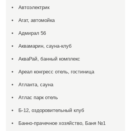
Автоэлектрик
Агат, автомойка
Адмирал 56
Аквамарин, сауна-клуб
АкваРай, банный комплекс
Ареал конгресс отель, гостиница
Атланта, сауна
Атлас парк отель
Б-12, оздоровительный клуб
Банно-прачечное хозяйство, Баня №1