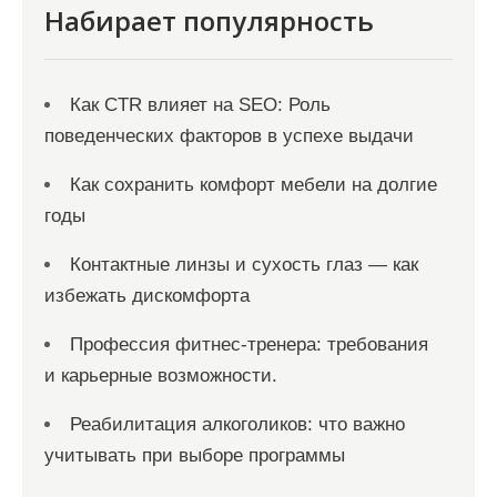
и
Набирает популярность
с
я
Как CTR влияет на SEO: Роль
м
поведенческих факторов в успехе выдачи
Как сохранить комфорт мебели на долгие
годы
Контактные линзы и сухость глаз — как
избежать дискомфорта
Профессия фитнес-тренера: требования
и карьерные возможности.
Реабилитация алкоголиков: что важно
учитывать при выборе программы