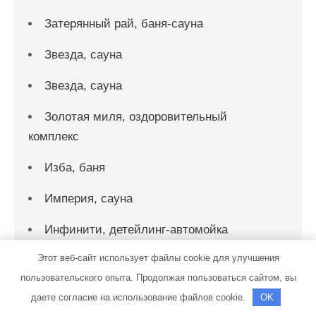
Затерянный рай, баня-сауна
Звезда, сауна
Звезда, сауна
Золотая миля, оздоровительный
комплекс
Изба, баня
Империя, сауна
Инфинити, детейлинг-автомойка
Этот веб-сайт использует файлы cookie для улучшения
ИП Мокочунин
пользовательского опыта. Продолжая пользоваться сайтом, вы
Казачий хуторок, баня
даете согласие на использование файлов cookie.
OK