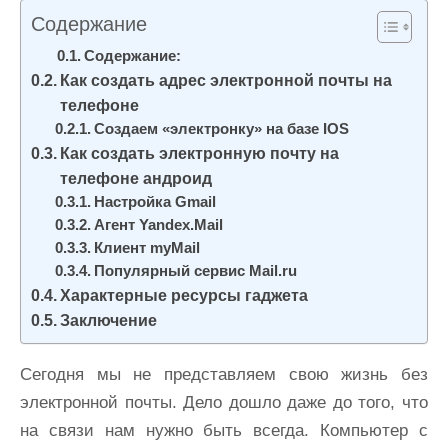
и
Содержание
м
Содержание:
о
Как создать адрес электронной почты на
м
телефоне
у
Создаем «электронку» на базе IOS
Как создать электронную почту на
телефоне андроид
Настройка Gmail
Агент Yandex.Mail
Клиент myMail
Популярный сервис Mail.ru
Характерные ресурсы гаджета
Заключение
Сегодня мы не представляем свою жизнь без
электронной почты. Дело дошло даже до того, что
на связи нам нужно быть всегда. Компьютер с