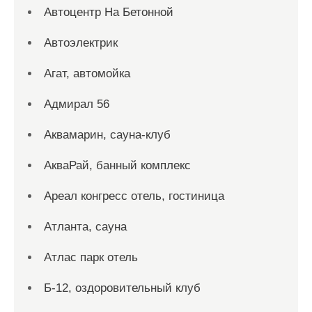
Автоцентр На Бетонной
Автоэлектрик
Агат, автомойка
Адмирал 56
Аквамарин, сауна-клуб
АкваРай, банный комплекс
Ареал конгресс отель, гостиница
Атланта, сауна
Атлас парк отель
Б-12, оздоровительный клуб