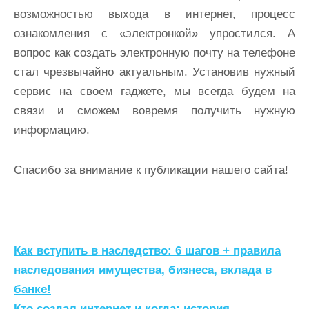
возможностью выхода в интернет, процесс
ознакомления с «электронкой» упростился. А
вопрос как создать электронную почту на телефоне
стал чрезвычайно актуальным. Установив нужный
сервис на своем гаджете, мы всегда будем на
связи и сможем вовремя получить нужную
информацию.
Спасибо за внимание к публикации нашего сайта!
Н
Как вступить в наследство: 6 шагов + правила
а
наследования имущества, бизнеса, вклада в
банке!
в
Кто создал интернет и когда: история