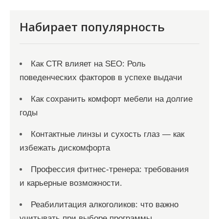
м
Набирает популярность
Как CTR влияет на SEO: Роль
поведенческих факторов в успехе выдачи
Как сохранить комфорт мебели на долгие
годы
Контактные линзы и сухость глаз — как
избежать дискомфорта
Профессия фитнес-тренера: требования
и карьерные возможности.
Реабилитация алкоголиков: что важно
учитывать при выборе программы