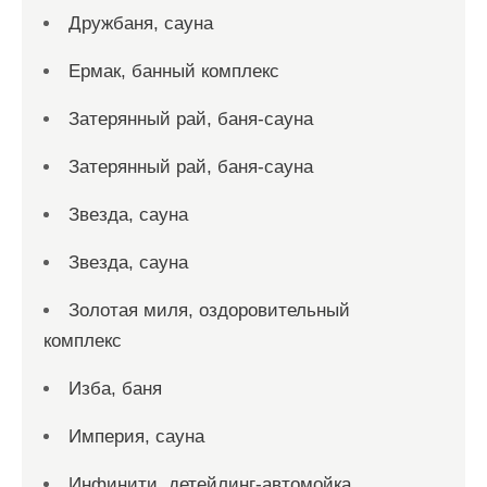
Дружбаня, сауна
Ермак, банный комплекс
Затерянный рай, баня-сауна
Затерянный рай, баня-сауна
Звезда, сауна
Звезда, сауна
Золотая миля, оздоровительный
комплекс
Изба, баня
Империя, сауна
Инфинити, детейлинг-автомойка