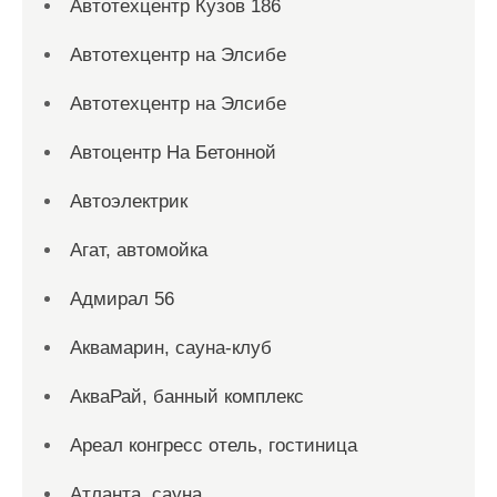
Автотехцентр Кузов 186
Автотехцентр на Элсибе
Автотехцентр на Элсибе
Автоцентр На Бетонной
Автоэлектрик
Агат, автомойка
Адмирал 56
Аквамарин, сауна-клуб
АкваРай, банный комплекс
Ареал конгресс отель, гостиница
Атланта, сауна