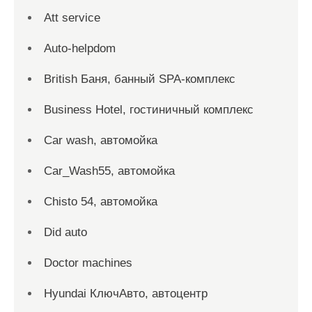
Att service
Auto-helpdom
British Баня, банный SPA-комплекс
Business Hotel, гостиничный комплекс
Car wash, автомойка
Car_Wash55, автомойка
Chisto 54, автомойка
Did auto
Doctor machines
Hyundai КлючАвто, автоцентр