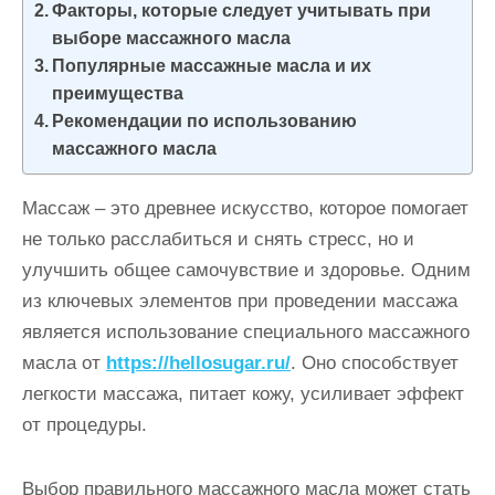
Факторы, которые следует учитывать при
и
выборе массажного масла
м
Популярные массажные масла и их
о
преимущества
м
Рекомендации по использованию
у
массажного масла
Массаж – это древнее искусство, которое помогает
не только расслабиться и снять стресс, но и
улучшить общее самочувствие и здоровье. Одним
из ключевых элементов при проведении массажа
является использование специального массажного
масла от
https://hellosugar.ru/
. Оно способствует
легкости массажа, питает кожу, усиливает эффект
от процедуры.
Выбор правильного массажного масла может стать