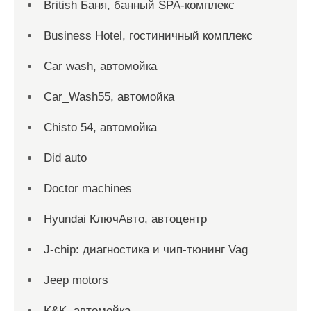
British Баня, банный SPA-комплекс
Business Hotel, гостиничный комплекс
Car wash, автомойка
Car_Wash55, автомойка
Chisto 54, автомойка
Did auto
Doctor machines
Hyundai КлючАвто, автоцентр
J-chip: диагностика и чип-тюнинг Vag
Jeep motors
K&K, автомойка