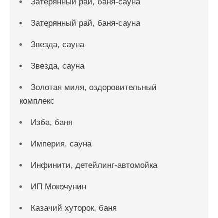
Затерянный рай, баня-сауна
Затерянный рай, баня-сауна
Звезда, сауна
Звезда, сауна
Золотая миля, оздоровительный
комплекс
Изба, баня
Империя, сауна
Инфинити, детейлинг-автомойка
ИП Мокочунин
Казачий хуторок, баня