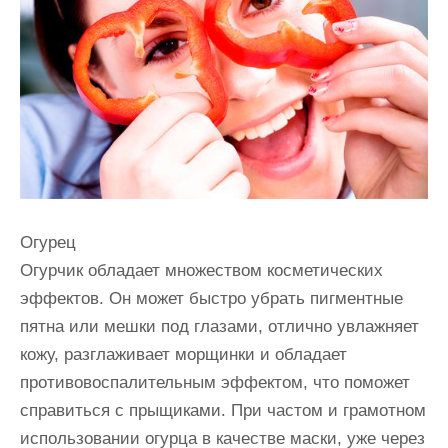
и
м
о
м
у
Огурец
Огурчик обладает множеством косметических
эффектов. Он может быстро убрать пигментные
пятна или мешки под глазами, отлично увлажняет
кожу, разглаживает морщинки и обладает
противовоспалительным эффектом, что поможет
справиться с прыщиками. При частом и грамотном
использовании огурца в качестве маски, уже через