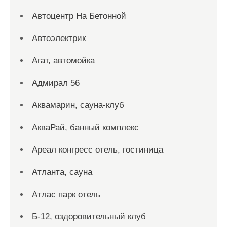
Автоцентр На Бетонной
Автоэлектрик
Агат, автомойка
Адмирал 56
Аквамарин, сауна-клуб
АкваРай, банный комплекс
Ареал конгресс отель, гостиница
Атланта, сауна
Атлас парк отель
Б-12, оздоровительный клуб