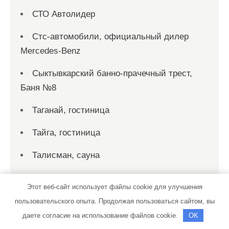
СТО Автолидер
Стс-автомобили, официальный дилер
Mercedes-Benz
Сыктывкарский банно-прачечный трест,
Баня №8
Таганай, гостиница
Тайга, гостиница
Талисман, сауна
Теплое местечко, сауна
Этот веб-сайт использует файлы cookie для улучшения
Теплое местечко, сауна
пользовательского опыта. Продолжая пользоваться сайтом, вы
даете согласие на использование файлов cookie.
OK
Тет-а-тет, ресторанно-гостиничный