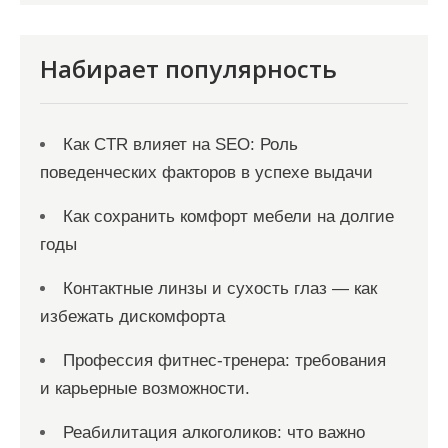
и
с
Набирает популярность
я
м
Как CTR влияет на SEO: Роль
поведенческих факторов в успехе выдачи
Как сохранить комфорт мебели на долгие
годы
Контактные линзы и сухость глаз — как
избежать дискомфорта
Профессия фитнес-тренера: требования
и карьерные возможности.
Реабилитация алкоголиков: что важно