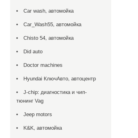
Car wash, автомойка
Car_Wash55, автомойка
Chisto 54, автомойка
Did auto
Doctor machines
Hyundai КлючАвто, автоцентр
J-chip: диагностика и чип-
тюнинг Vag
Jeep motors
K&K, автомойка