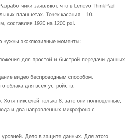
азработчики заявляют, что в Lenovo ThinkPad
альных планшетах. Точек касания – 10.
, составляя 1920 на 1200 pxl.
то нужны эксклюзивные моменты:
иложения для простой и быстрой передачи данных
ещание видео беспроводным способом.
го облака для всех устройств.
. Хотя пикселей только 8, зато они полноценные,
сюда и два направленных микрофона с
 уровней. Дело в защите данных. Для этого