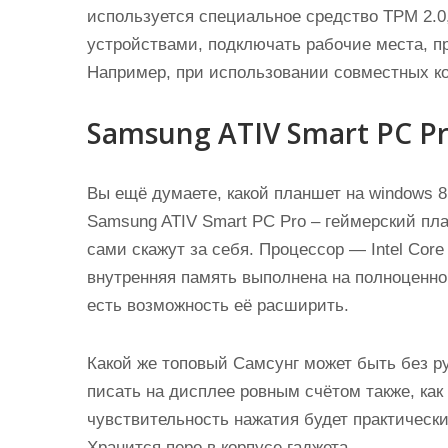
используется специальное средство TPM 2.
устройствами, подключать рабочие места, п
Например, при использовании совместных ко
Samsung ATIV Smart PC P
Вы ещё думаете, какой планшет на windows 
Samsung ATIV Smart PC Pro – геймерский пл
сами скажут за себя. Процессор — Intel Core i
внутренняя память выполнена на полноценно
есть возможность её расширить.
Какой же топовый Самсунг может быть без р
писать на дисплее ровным счётом также, как
чувствительность нажатия будет практическ
Хранится перо в корпусе гаджета.