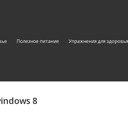
вье
Полезное питание
Упражнения для здоровь
indows 8