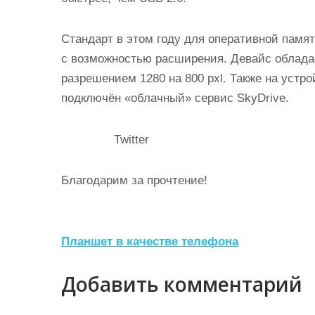
Стандарт в этом году для оперативной памят
с возможностью расширения. Девайс облад
разрешением 1280 на 800 pxl. Также на устро
подключён «облачный» сервис SkyDrive.
Twitter
Благодарим за прочтение!
Н
Планшет в качестве телефона
а
Добавить комментарий
в
и