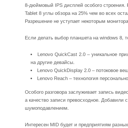
8-дюймовый IPS дисплей особого строения. Р
Tablet 8 углы обзора на 25% чем во всех ост
Разрешение не уступает некоторым мониторам
Если делать выбор планшета на windows 8, 
Lenovo QuickCast 2.0 – уникальное пр
на другие девайсы.
Lenovo QuickDisplay 2.0 – потоковое в
Lenovo Reach – технология персонально
Особого разговора заслуживает запись видео
а качество записи превосходное. Добавили 
шумоподавлением.
Интересен MID будет и предприятиям разных