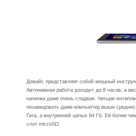
Девайс представляет собой мощный инструм
Автономная работа доходит до 8 часов, а ве
начинка даже очень сладкая. Четыре интелов
позавидовать даже компьютер выше среднест
Гига, а внутренней целых 64 Гб. Её более ч
слот microSD.