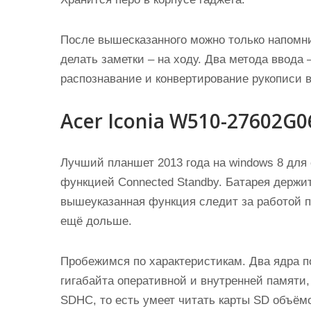
После вышесказанного можно только напомн
делать заметки – на ходу. Два метода ввода
распознавание и конвертирование рукописи в
Acer Iconia W510-27602G0
Лучший планшет 2013 года на windows 8 для 
функцией Connected Standby. Батарея держит
вышеуказанная функция следит за работой п
ещё дольше.
Пробежимся по характеристикам. Два ядра по
гигабайта оперативной и внутренней памяти,
SDHC, то есть умеет читать карты SD объёмо