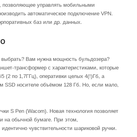
0, позволяющее управлять мобильными
роизводить автоматическое подключение VPN.
рпоративных баз или др. данных.
ro
8 выбрать? Вам нужна мощность бульдозера?
аншет-трансформер с характеристиками, которые
5 (2 по 1,7ГГц), оперативки целых 4(!)Гб, а
м SSD носителе объёмом 128 Гб. Но, если мало,
учки S Pen (Wacom). Новая технология позволяет
 и на обычной бумаге. При этом,
и идентично чувствительности шариковой ручки.