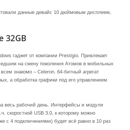
ектовали данные девайс 10 дюймовым дисплеем,
te 32GB
dows гаджет от компании Prestigio. Привлекает
шедшим на смену поколения Атомов в мобильных
 всем знакомо – Celeron. 64-битный агрегат
ных, а обработка графики под его управлением
 на весь рабочий день. Интерфейсы и модули
.ч. скоростной USB 3.0, к которому можно
е с 4 подключениями) будет всё равно в 10 раз