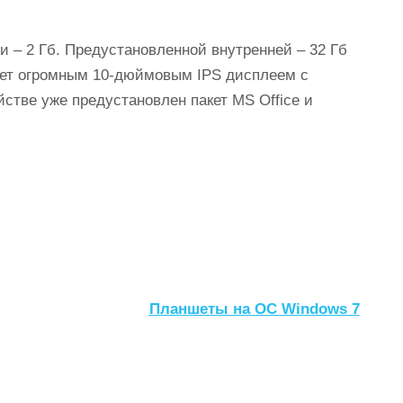
и – 2 Гб. Предустановленной внутренней – 32 Гб
ает огромным 10-дюймовым IPS дисплеем с
йстве уже предустановлен пакет MS Office и
Планшеты на ОС Windows 7