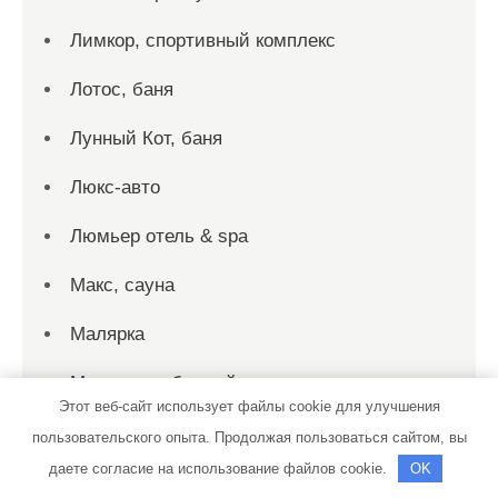
Лимкор, спортивный комплекс
Лотос, баня
Лунный Кот, баня
Люкс-авто
Люмьер отель & spa
Макс, сауна
Малярка
Мармарис, банный комплекс
Этот веб-сайт использует файлы cookie для улучшения
Мастер Диск
пользовательского опыта. Продолжая пользоваться сайтом, вы
даете согласие на использование файлов cookie.
OK
МАСТЕР-СЕРВИС, центр ремонта и