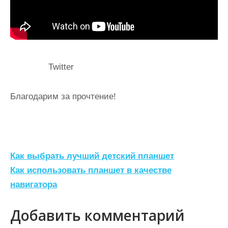
Twitter
Благодарим за прочтение!
Н
Как выбрать лучший детский планшет
а
Как использовать планшет в качестве
навигатора
в
и
Добавить комментарий
г