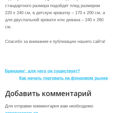
стандартного размера подойдет плед размером
220 х 240 см, в детскую кроватку – 170 х 200 см, а
для двуспальной кровати или дивана – 240 х 260
см.
Спасибо за внимание к публикации нашего сайта!
Н
Брендинг: для чего он существует?
а
Как начать торговать на фондовом рынке
в
Добавить комментарий
и
г
Для отправки комментария вам необходимо