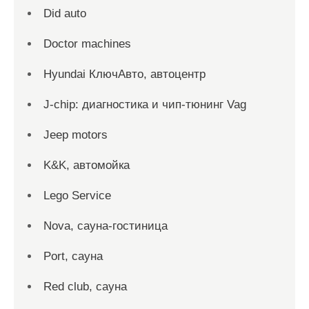
Did auto
Doctor machines
Hyundai КлючАвто, автоцентр
J-chip: диагностика и чип-тюнинг Vag
Jeep motors
K&K, автомойка
Lego Service
Nova, сауна-гостиница
Port, сауна
Red сlub, сауна