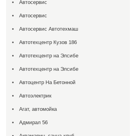
Автосервис
Автосервис
Автосервис Автотехмаш
Автотехцентр Кузов 186
Автотехцентр на Элсибе
Автотехцентр на Элсибе
Автоцентр На Бетонной
Автоэлектрик
Агат, автомойка
Адмирал 56
Аквамарин, сауна-клуб