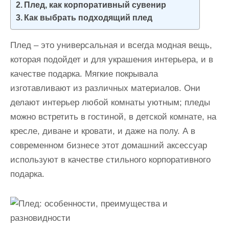
Плед, как корпоративный сувенир
и
Как выбрать подходящий плед
м
о
Плед – это универсальная и всегда модная вещь,
м
которая подойдет и для украшения интерьера, и в
у
качестве подарка. Мягкие покрывала
изготавливают из различных материалов. Они
делают интерьер любой комнаты уютным; пледы
можно встретить в гостиной, в детской комнате, на
кресле, диване и кровати, и даже на полу. А в
современном бизнесе этот домашний аксессуар
используют в качестве стильного корпоративного
подарка.