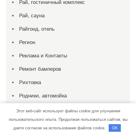
Рай, гостиничный комплекс
Рай, сауна
Райгонд, отель
Регион
Реклама и Контакты
Ремонт бамперов
Рихтовка
Родники, автомойка
Русская баня на дровах
Этот веб-сайт использует файлы cookie для улучшения
пользовательского опыта. Продолжая пользоваться сайтом, вы
Русская изба, сауна
даете согласие на использование файлов cookie.
OK
Рэн, сервисный автокомплекс