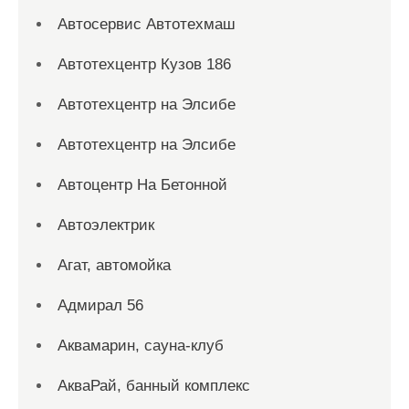
Автосервис Автотехмаш
Автотехцентр Кузов 186
Автотехцентр на Элсибе
Автотехцентр на Элсибе
Автоцентр На Бетонной
Автоэлектрик
Агат, автомойка
Адмирал 56
Аквамарин, сауна-клуб
АкваРай, банный комплекс