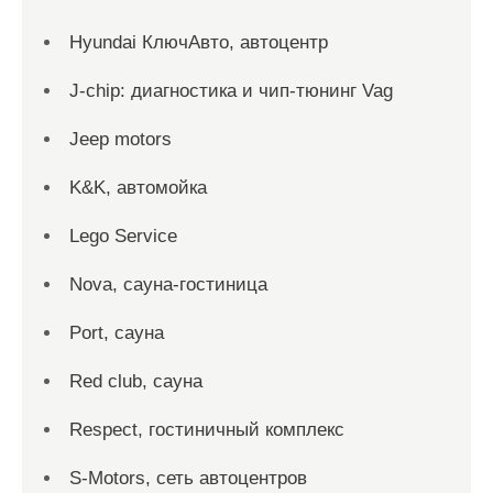
Hyundai КлючАвто, автоцентр
J-chip: диагностика и чип-тюнинг Vag
Jeep motors
K&K, автомойка
Lego Service
Nova, сауна-гостиница
Port, сауна
Red сlub, сауна
Respect, гостиничный комплекс
S-Motors, сеть автоцентров