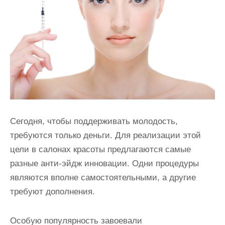
и
м
о
м
у
Сегодня, чтобы поддерживать молодость,
требуются только деньги. Для реализации этой
цели в салонах красоты предлагаются самые
разные анти-эйдж инновации. Одни процедуры
являются вполне самостоятельными, а другие
требуют дополнения.
Особую популярность завоевали