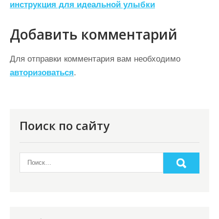
инструкция для идеальной улыбки
г
а
Добавить комментарий
ц
Для отправки комментария вам необходимо
и
авторизоваться
.
я
п
о
Поиск по сайту
з
а
п
и
с
я