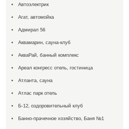
Автоэлектрик
Агат, автомойка
Адмирал 56
Аквамарин, сауна-клуб
АкваРай, банный комплекс
Ареал конгресс отель, гостиница
Атланта, сауна
Атлас парк отель
Б-12, оздоровительный клуб
Банно-прачечное хозяйство, Баня №1